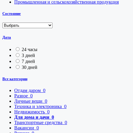
Промышленная и сельскохозяйственная продукция
Состояние
Дата
24 часы
3 дней
7 дней
30 дней
Все категории
Отдам даром
0
Разное
0
Личные вещи
0
Техника и электроника
0
Недвижимость
0
Для дома и дачи
0
Транспортные средства
0
Вакансии
0