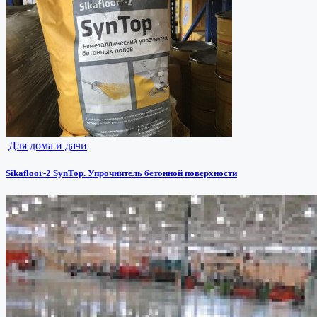
Для дома и дачи
Sikafloor-2 SynTop. Упрочнитель бетонной поверхности