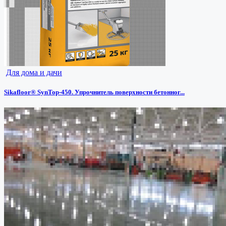
Для дома и дачи
Sikafloor® SynTop-450. Упрочнитель поверхности бетонног...