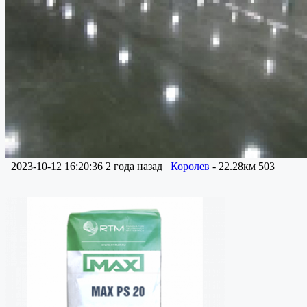
2023-10-12 16:20:36
2 года назад
Королев
- 22.28км
503