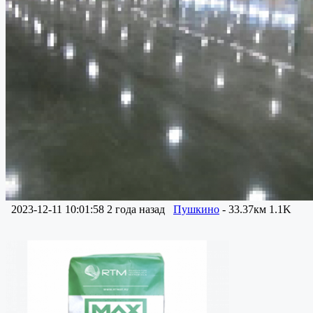
2023-12-11 10:01:58
2 года назад
Пушкино
- 33.37км
1.1K