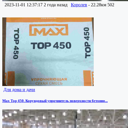
2023-11-01 12:37:17
2 года назад
Королев
- 22.28км
502
Для дома и дачи
Max Top 450. Корундовый упрочнитель поверхности бетонно...