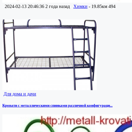
2024-02-13 20:46:36
2 года назад
Химки
- 19.85км
494
Для дома и дачи
Кровати с металлическими спинками различной конфигураци...