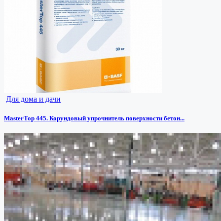
Для дома и дачи
MasterTop 445. Корундовый упрочнитель поверхности бетон...