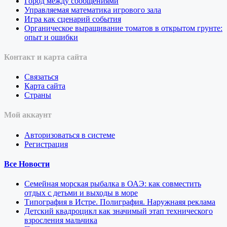
Город между сообщениями
Управляемая математика игрового зала
Игра как сценарий события
Органическое выращивание томатов в открытом грунте:
опыт и ошибки
Контакт и карта сайта
Связаться
Карта сайта
Страны
Мой аккаунт
Авторизоваться в системе
Регистрация
Все Новости
Семейная морская рыбалка в ОАЭ: как совместить
отдых с детьми и выходы в море
Типография в Истре. Полиграфия. Наружнаяя реклама
Детский квадроцикл как значимый этап технического
взросления мальчика