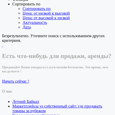
Сортировать по
Сортировать по
Цена: от низкой к высокой
Цена: от высокой к низкой
Актуальность
Дата
Безрезультатно. Уточните поиск с использованием других
критериев.
Есть что-нибудь для продажи, аренды?
Продавайте Ваши товары и услуги онлайн бесплатно. Это проще, чем
вы думаете !
Начать сейчас !
О нас
Летний Байкал
Маркетплейсы vs собственный сайт: где продавать
товары за рубежом