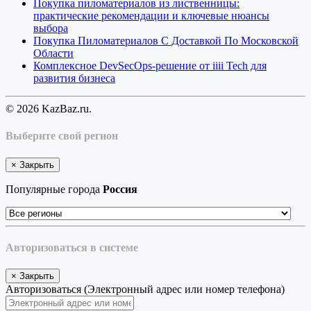
Покупка пиломатериалов из лиственницы:
практические рекомендации и ключевые нюансы
выбора
Покупка Пиломатериалов С Доставкой По Московской
Области
Комплексное DevSecOps-решение от iiii Tech для
развития бизнеса
© 2026 KazBaz.ru.
Выберите свой регион
×
Закрыть
Популярные города
Россия
Авторизоваться в системе
×
Закрыть
Авторизоваться (Электронный адрес или номер телефона)