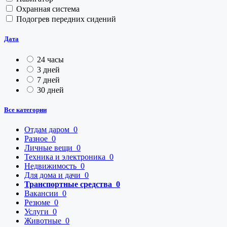
Охранная система
Подогрев передних сидений
Дата
24 часы
3 дней
7 дней
30 дней
Все категории
Отдам даром
0
Разное
0
Личные вещи
0
Техника и электроника
0
Недвижимость
0
Для дома и дачи
0
Транспортные средства
0
Вакансии
0
Резюме
0
Услуги
0
Животные
0