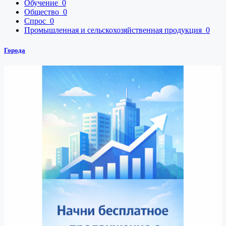
Обучение
0
Общество
0
Спрос
0
Промышленная и сельскохозяйственная продукция
0
Города