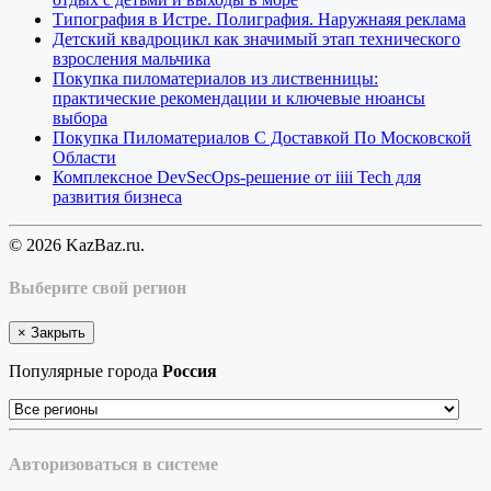
Типография в Истре. Полиграфия. Наружнаяя реклама
Детский квадроцикл как значимый этап технического
взросления мальчика
Покупка пиломатериалов из лиственницы:
практические рекомендации и ключевые нюансы
выбора
Покупка Пиломатериалов С Доставкой По Московской
Области
Комплексное DevSecOps-решение от iiii Tech для
развития бизнеса
© 2026 KazBaz.ru.
Выберите свой регион
×
Закрыть
Популярные города
Россия
Авторизоваться в системе