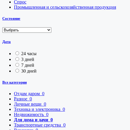
Спрос
Промышленная и сельскохозяйственная продукция
Состояние
Дата
24 часы
3 дней
7 дней
30 дней
Все категории
Отдам даром
0
Разное
0
Личные вещи
0
Техника и электроника
0
Недвижимость
0
Для дома и дачи
0
Транспортные средства
0