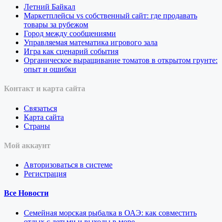
Летний Байкал
Маркетплейсы vs собственный сайт: где продавать
товары за рубежом
Город между сообщениями
Управляемая математика игрового зала
Игра как сценарий события
Органическое выращивание томатов в открытом грунте:
опыт и ошибки
Контакт и карта сайта
Связаться
Карта сайта
Страны
Мой аккаунт
Авторизоваться в системе
Регистрация
Все Новости
Семейная морская рыбалка в ОАЭ: как совместить
отдых с детьми и выходы в море