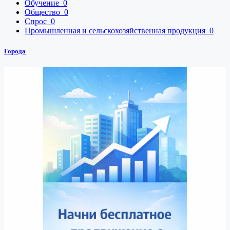
Обучение
0
Общество
0
Спрос
0
Промышленная и сельскохозяйственная продукция
0
Города