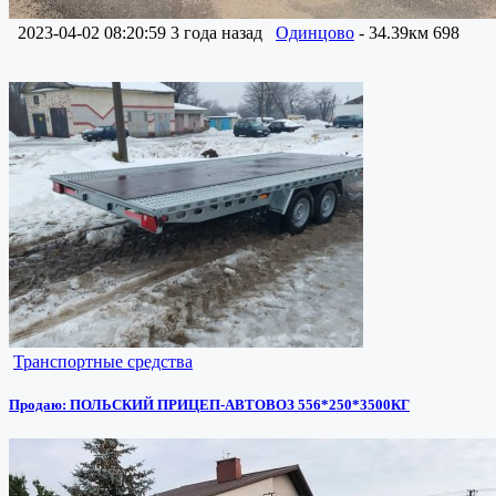
2023-04-02 08:20:59
3 года назад
Одинцово
- 34.39км
698
Транспортные средства
Продаю: ПОЛЬСКИЙ ПРИЦЕП-АВТОВОЗ 556*250*3500КГ