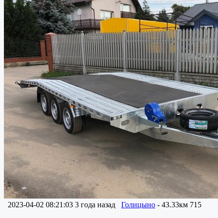
2023-04-02 08:21:03
3 года назад
Голицыно
- 43.33км
715