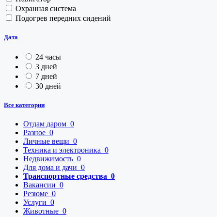
Охранная система
Подогрев передних сидений
Дата
24 часы
3 дней
7 дней
30 дней
Все категории
Отдам даром
0
Разное
0
Личные вещи
0
Техника и электроника
0
Недвижимость
0
Для дома и дачи
0
Транспортные средства
0
Вакансии
0
Резюме
0
Услуги
0
Животные
0