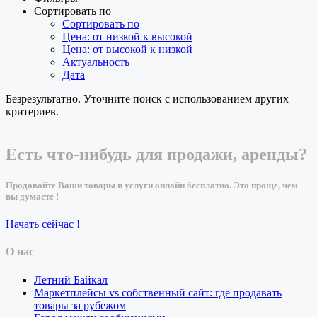
Сортировать по
Сортировать по
Цена: от низкой к высокой
Цена: от высокой к низкой
Актуальность
Дата
Безрезультатно. Уточните поиск с использованием других
критериев.
Есть что-нибудь для продажи, аренды?
Продавайте Ваши товары и услуги онлайн бесплатно. Это проще, чем
вы думаете !
Начать сейчас !
О нас
Летний Байкал
Маркетплейсы vs собственный сайт: где продавать
товары за рубежом