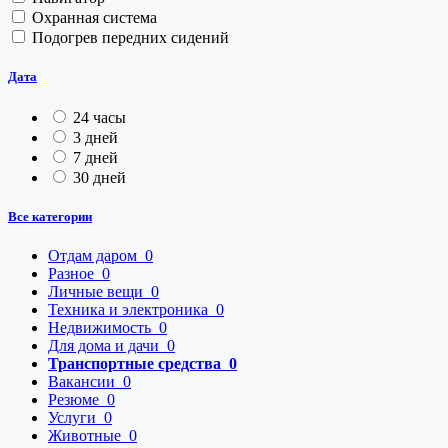
Охранная система
Подогрев передних сидений
Дата
24 часы
3 дней
7 дней
30 дней
Все категории
Отдам даром
0
Разное
0
Личные вещи
0
Техника и электроника
0
Недвижимость
0
Для дома и дачи
0
Транспортные средства
0
Вакансии
0
Резюме
0
Услуги
0
Животные
0