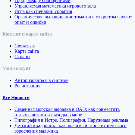
Город между сообщениями
Управляемая математика игрового зала
Игра как сценарий события
Органическое выращивание томатов в открытом грунте:
опыт и ошибки
Контакт и карта сайта
Связаться
Карта сайта
Страны
Мой аккаунт
Авторизоваться в системе
Регистрация
Все Новости
Семейная морская рыбалка в ОАЭ: как совместить
отдых с детьми и выходы в море
Типография в Истре. Полиграфия. Наружнаяя реклама
Детский квадроцикл как значимый этап технического
взросления мальчика