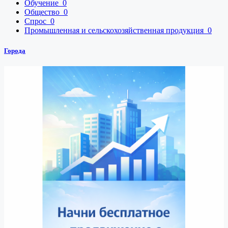
Обучение
0
Общество
0
Спрос
0
Промышленная и сельскохозяйственная продукция
0
Города