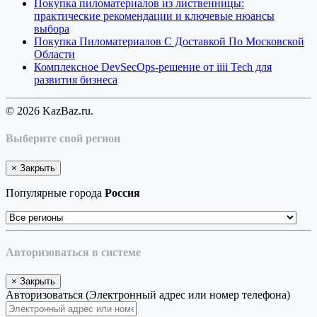
Покупка пиломатериалов из лиственницы:
практические рекомендации и ключевые нюансы
выбора
Покупка Пиломатериалов С Доставкой По Московской
Области
Комплексное DevSecOps-решение от iiii Tech для
развития бизнеса
© 2026 KazBaz.ru.
Выберите свой регион
×
Закрыть
Популярные города
Россия
Авторизоваться в системе
×
Закрыть
Авторизоваться (Электронный адрес или номер телефона)