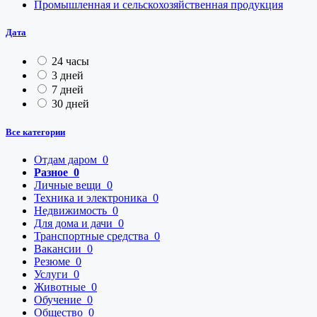
Промышленная и сельскохозяйственная продукция
Дата
24 часы
3 дней
7 дней
30 дней
Все категории
Отдам даром
0
Разное
0
Личные вещи
0
Техника и электроника
0
Недвижимость
0
Для дома и дачи
0
Транспортные средства
0
Вакансии
0
Резюме
0
Услуги
0
Животные
0
Обучение
0
Общество
0