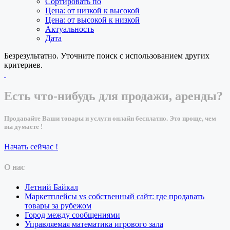
Сортировать по
Цена: от низкой к высокой
Цена: от высокой к низкой
Актуальность
Дата
Безрезультатно. Уточните поиск с использованием других
критериев.
Есть что-нибудь для продажи, аренды?
Продавайте Ваши товары и услуги онлайн бесплатно. Это проще, чем
вы думаете !
Начать сейчас !
О нас
Летний Байкал
Маркетплейсы vs собственный сайт: где продавать
товары за рубежом
Город между сообщениями
Управляемая математика игрового зала