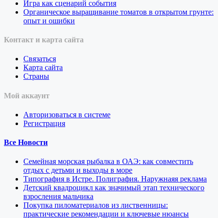
Игра как сценарий события
Органическое выращивание томатов в открытом грунте:
опыт и ошибки
Контакт и карта сайта
Связаться
Карта сайта
Страны
Мой аккаунт
Авторизоваться в системе
Регистрация
Все Новости
Семейная морская рыбалка в ОАЭ: как совместить
отдых с детьми и выходы в море
Типография в Истре. Полиграфия. Наружнаяя реклама
Детский квадроцикл как значимый этап технического
взросления мальчика
Покупка пиломатериалов из лиственницы:
практические рекомендации и ключевые нюансы