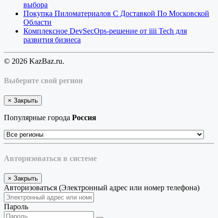
выбора
Покупка Пиломатериалов С Доставкой По Московской
Области
Комплексное DevSecOps-решение от iiii Tech для
развития бизнеса
© 2026 KazBaz.ru.
Выберите свой регион
×
Закрыть
Популярные города
Россия
Авторизоваться в системе
×
Закрыть
Авторизоваться (Электронный адрес или номер телефона)
Пароль