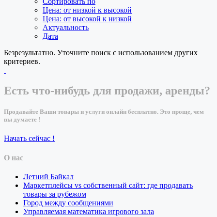
Сортировать по
Цена: от низкой к высокой
Цена: от высокой к низкой
Актуальность
Дата
Безрезультатно. Уточните поиск с использованием других
критериев.
Есть что-нибудь для продажи, аренды?
Продавайте Ваши товары и услуги онлайн бесплатно. Это проще, чем
вы думаете !
Начать сейчас !
О нас
Летний Байкал
Маркетплейсы vs собственный сайт: где продавать
товары за рубежом
Город между сообщениями
Управляемая математика игрового зала