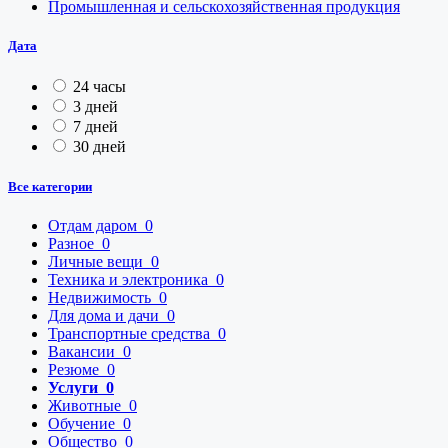
Промышленная и сельскохозяйственная продукция
Дата
24 часы
3 дней
7 дней
30 дней
Все категории
Отдам даром
0
Разное
0
Личные вещи
0
Техника и электроника
0
Недвижимость
0
Для дома и дачи
0
Транспортные средства
0
Вакансии
0
Резюме
0
Услуги
0
Животные
0
Обучение
0
Общество
0