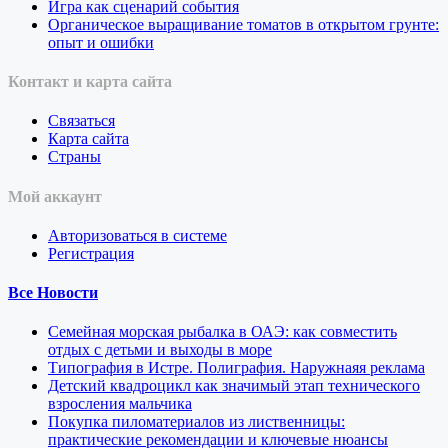
Игра как сценарий события
Органическое выращивание томатов в открытом грунте:
опыт и ошибки
Контакт и карта сайта
Связаться
Карта сайта
Страны
Мой аккаунт
Авторизоваться в системе
Регистрация
Все Новости
Семейная морская рыбалка в ОАЭ: как совместить
отдых с детьми и выходы в море
Типография в Истре. Полиграфия. Наружнаяя реклама
Детский квадроцикл как значимый этап технического
взросления мальчика
Покупка пиломатериалов из лиственницы:
практические рекомендации и ключевые нюансы