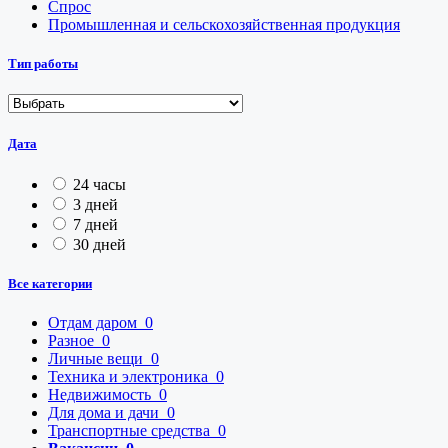
Спрос
Промышленная и сельскохозяйственная продукция
Тип работы
Дата
24 часы
3 дней
7 дней
30 дней
Все категории
Отдам даром
0
Разное
0
Личные вещи
0
Техника и электроника
0
Недвижимость
0
Для дома и дачи
0
Транспортные средства
0