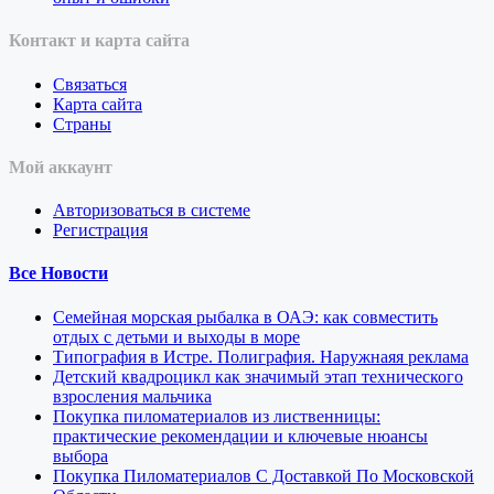
Контакт и карта сайта
Связаться
Карта сайта
Страны
Мой аккаунт
Авторизоваться в системе
Регистрация
Все Новости
Семейная морская рыбалка в ОАЭ: как совместить
отдых с детьми и выходы в море
Типография в Истре. Полиграфия. Наружнаяя реклама
Детский квадроцикл как значимый этап технического
взросления мальчика
Покупка пиломатериалов из лиственницы:
практические рекомендации и ключевые нюансы
выбора
Покупка Пиломатериалов С Доставкой По Московской