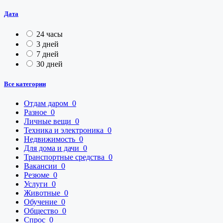
Дата
24 часы
3 дней
7 дней
30 дней
Все категории
Отдам даром
0
Разное
0
Личные вещи
0
Техника и электроника
0
Недвижимость
0
Для дома и дачи
0
Транспортные средства
0
Вакансии
0
Резюме
0
Услуги
0
Животные
0
Обучение
0
Общество
0
Спрос
0