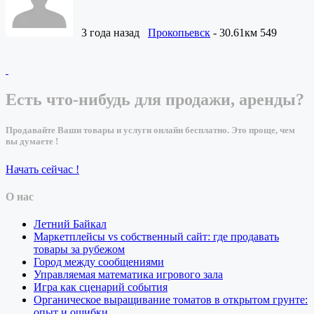
3 года назад
Прокопьевск
- 30.61км
549
Есть что-нибудь для продажи, аренды?
Продавайте Ваши товары и услуги онлайн бесплатно. Это проще, чем
вы думаете !
Начать сейчас !
О нас
Летний Байкал
Маркетплейсы vs собственный сайт: где продавать
товары за рубежом
Город между сообщениями
Управляемая математика игрового зала
Игра как сценарий события
Органическое выращивание томатов в открытом грунте:
опыт и ошибки