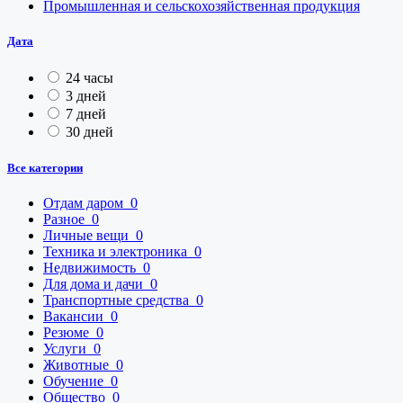
Промышленная и сельскохозяйственная продукция
Дата
24 часы
3 дней
7 дней
30 дней
Все категории
Отдам даром
0
Разное
0
Личные вещи
0
Техника и электроника
0
Недвижимость
0
Для дома и дачи
0
Транспортные средства
0
Вакансии
0
Резюме
0
Услуги
0
Животные
0
Обучение
0
Общество
0