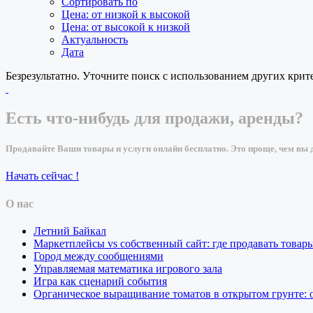
Сортировать по
Цена: от низкой к высокой
Цена: от высокой к низкой
Актуальность
Дата
Безрезультатно. Уточните поиск с использованием других крит
Есть что-нибудь для продажи, аренды?
Продавайте Ваши товары и услуги онлайн бесплатно. Это проще, чем вы д
Начать сейчас !
О нас
Летний Байкал
Маркетплейсы vs собственный сайт: где продавать товар
Город между сообщениями
Управляемая математика игрового зала
Игра как сценарий события
Органическое выращивание томатов в открытом грунте: