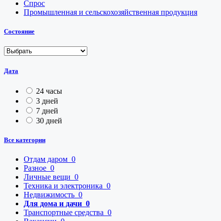
Спрос
Промышленная и сельскохозяйственная продукция
Состояние
Дата
24 часы
3 дней
7 дней
30 дней
Все категории
Отдам даром
0
Разное
0
Личные вещи
0
Техника и электроника
0
Недвижимость
0
Для дома и дачи
0
Транспортные средства
0