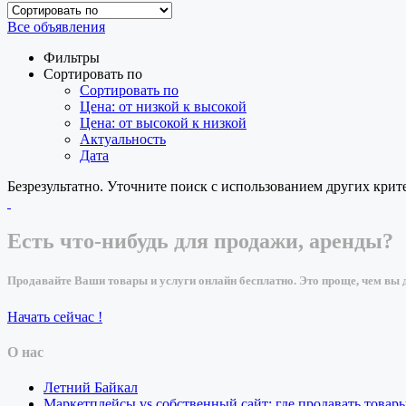
Все объявления
Фильтры
Сортировать по
Сортировать по
Цена: от низкой к высокой
Цена: от высокой к низкой
Актуальность
Дата
Безрезультатно. Уточните поиск с использованием других крит
Есть что-нибудь для продажи, аренды?
Продавайте Ваши товары и услуги онлайн бесплатно. Это проще, чем вы д
Начать сейчас !
О нас
Летний Байкал
Маркетплейсы vs собственный сайт: где продавать товар