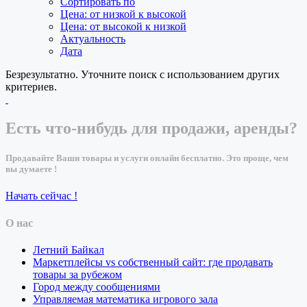
Сортировать по
Цена: от низкой к высокой
Цена: от высокой к низкой
Актуальность
Дата
Безрезультатно. Уточните поиск с использованием других
критериев.
Есть что-нибудь для продажи, аренды?
Продавайте Ваши товары и услуги онлайн бесплатно. Это проще, чем
вы думаете !
Начать сейчас !
О нас
Летний Байкал
Маркетплейсы vs собственный сайт: где продавать
товары за рубежом
Город между сообщениями
Управляемая математика игрового зала