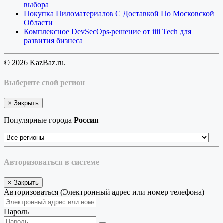
выбора
Покупка Пиломатериалов С Доставкой По Московской
Области
Комплексное DevSecOps-решение от iiii Tech для
развития бизнеса
© 2026 KazBaz.ru.
Выберите свой регион
×
Закрыть
Популярные города
Россия
Авторизоваться в системе
×
Закрыть
Авторизоваться (Электронный адрес или номер телефона)
Пароль