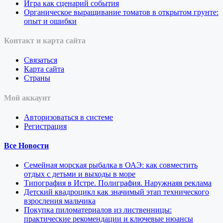
Игра как сценарий события
Органическое выращивание томатов в открытом грунте:
опыт и ошибки
Контакт и карта сайта
Связаться
Карта сайта
Страны
Мой аккаунт
Авторизоваться в системе
Регистрация
Все Новости
Семейная морская рыбалка в ОАЭ: как совместить
отдых с детьми и выходы в море
Типография в Истре. Полиграфия. Наружнаяя реклама
Детский квадроцикл как значимый этап технического
взросления мальчика
Покупка пиломатериалов из лиственницы:
практические рекомендации и ключевые нюансы