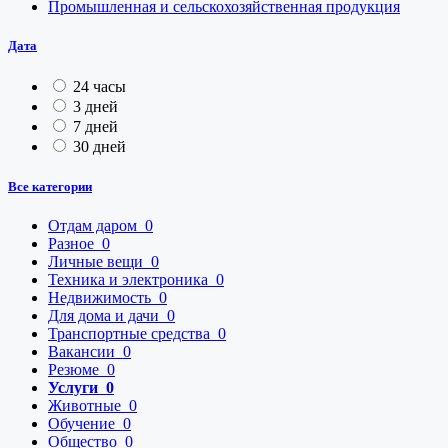
Промышленная и сельскохозяйственная продукция
Дата
24 часы
3 дней
7 дней
30 дней
Все категории
Отдам даром
0
Разное
0
Личные вещи
0
Техника и электроника
0
Недвижимость
0
Для дома и дачи
0
Транспортные средства
0
Вакансии
0
Резюме
0
Услуги
0
Животные
0
Обучение
0
Общество
0