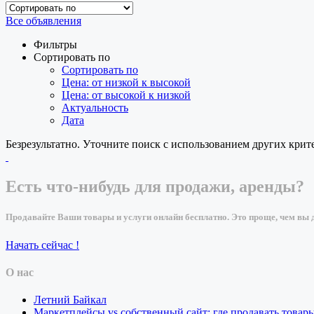
Все объявления
Фильтры
Сортировать по
Сортировать по
Цена: от низкой к высокой
Цена: от высокой к низкой
Актуальность
Дата
Безрезультатно. Уточните поиск с использованием других крит
Есть что-нибудь для продажи, аренды?
Продавайте Ваши товары и услуги онлайн бесплатно. Это проще, чем вы д
Начать сейчас !
О нас
Летний Байкал
Маркетплейсы vs собственный сайт: где продавать товар