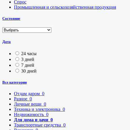
Спрос
Промышленная и сельскохозяйственная продукция
Состояние
Дата
24 часы
3 дней
7 дней
30 дней
Все категории
Отдам даром
0
Разное
0
Личные вещи
0
Техника и электроника
0
Недвижимость
0
Для дома и дачи
0
Транспортные средства
0