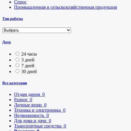
Спрос
Промышленная и сельскохозяйственная продукция
Тип работы
Дата
24 часы
3 дней
7 дней
30 дней
Все категории
Отдам даром
0
Разное
0
Личные вещи
0
Техника и электроника
0
Недвижимость
0
Для дома и дачи
0
Транспортные средства
0