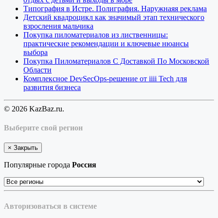
Типография в Истре. Полиграфия. Наружнаяя реклама
Детский квадроцикл как значимый этап технического
взросления мальчика
Покупка пиломатериалов из лиственницы:
практические рекомендации и ключевые нюансы
выбора
Покупка Пиломатериалов С Доставкой По Московской
Области
Комплексное DevSecOps-решение от iiii Tech для
развития бизнеса
© 2026 KazBaz.ru.
Выберите свой регион
×
Закрыть
Популярные города
Россия
Авторизоваться в системе