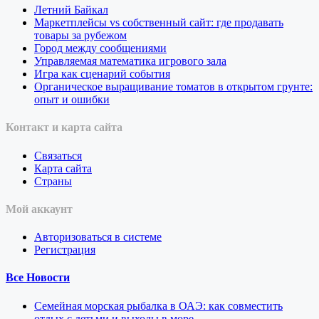
Летний Байкал
Маркетплейсы vs собственный сайт: где продавать
товары за рубежом
Город между сообщениями
Управляемая математика игрового зала
Игра как сценарий события
Органическое выращивание томатов в открытом грунте:
опыт и ошибки
Контакт и карта сайта
Связаться
Карта сайта
Страны
Мой аккаунт
Авторизоваться в системе
Регистрация
Все Новости
Семейная морская рыбалка в ОАЭ: как совместить
отдых с детьми и выходы в море