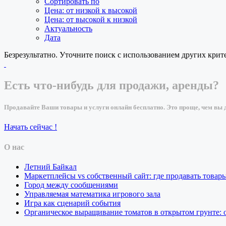
Сортировать по
Цена: от низкой к высокой
Цена: от высокой к низкой
Актуальность
Дата
Безрезультатно. Уточните поиск с использованием других крит
Есть что-нибудь для продажи, аренды?
Продавайте Ваши товары и услуги онлайн бесплатно. Это проще, чем вы д
Начать сейчас !
О нас
Летний Байкал
Маркетплейсы vs собственный сайт: где продавать товар
Город между сообщениями
Управляемая математика игрового зала
Игра как сценарий события
Органическое выращивание томатов в открытом грунте: