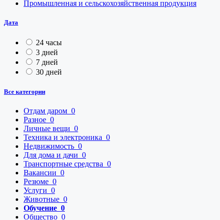
Промышленная и сельскохозяйственная продукция
Дата
24 часы
3 дней
7 дней
30 дней
Все категории
Отдам даром
0
Разное
0
Личные вещи
0
Техника и электроника
0
Недвижимость
0
Для дома и дачи
0
Транспортные средства
0
Вакансии
0
Резюме
0
Услуги
0
Животные
0
Обучение
0
Общество
0