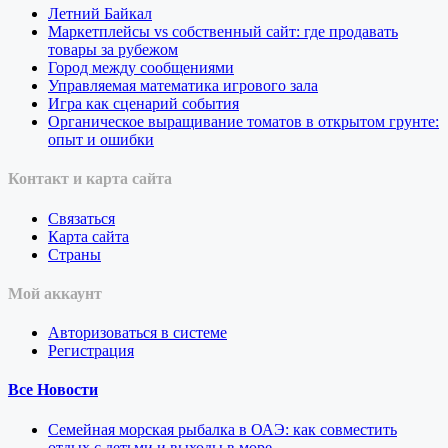
Летний Байкал
Маркетплейсы vs собственный сайт: где продавать
товары за рубежом
Город между сообщениями
Управляемая математика игрового зала
Игра как сценарий события
Органическое выращивание томатов в открытом грунте:
опыт и ошибки
Контакт и карта сайта
Связаться
Карта сайта
Страны
Мой аккаунт
Авторизоваться в системе
Регистрация
Все Новости
Семейная морская рыбалка в ОАЭ: как совместить
отдых с детьми и выходы в море