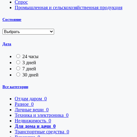
Спрос
Промышленная и сельскохозяйственная продукция
Состояние
Дата
24 часы
3 дней
7 дней
30 дней
Все категории
Отдам даром
0
Разное
0
Личные вещи
0
Техника и электроника
0
Недвижимость
0
Для дома и дачи
0
Транспортные средства
0