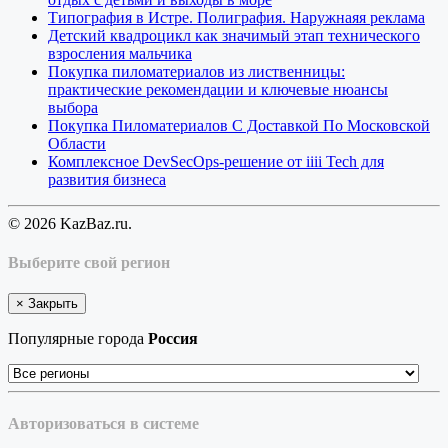
Типография в Истре. Полиграфия. Наружнаяя реклама
Детский квадроцикл как значимый этап технического
взросления мальчика
Покупка пиломатериалов из лиственницы:
практические рекомендации и ключевые нюансы
выбора
Покупка Пиломатериалов С Доставкой По Московской
Области
Комплексное DevSecOps-решение от iiii Tech для
развития бизнеса
© 2026 KazBaz.ru.
Выберите свой регион
×
Закрыть
Популярные города
Россия
Авторизоваться в системе