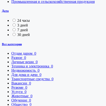
Промышленная и сельскохозяйственная продукция
Дата
24 часы
3 дней
7 дней
30 дней
Все категории
Отдам даром
0
Разное
0
Личные вещи
0
Техника и электроника
0
Недвижимость
0
Для дома и дачи
0
Транспортные средства
0
Вакансии
0
Резюме
0
Услуги
0
Животные
0
Обучение
0
Общество
0