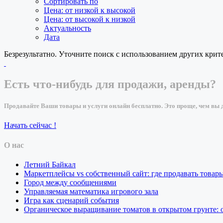
Сортировать по
Цена: от низкой к высокой
Цена: от высокой к низкой
Актуальность
Дата
Безрезультатно. Уточните поиск с использованием других крит
Есть что-нибудь для продажи, аренды?
Продавайте Ваши товары и услуги онлайн бесплатно. Это проще, чем вы д
Начать сейчас !
О нас
Летний Байкал
Маркетплейсы vs собственный сайт: где продавать товар
Город между сообщениями
Управляемая математика игрового зала
Игра как сценарий события
Органическое выращивание томатов в открытом грунте: