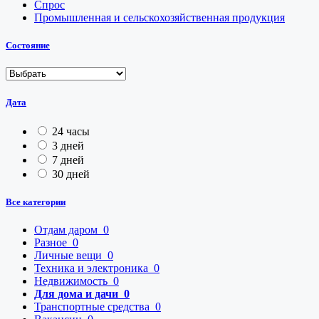
Спрос
Промышленная и сельскохозяйственная продукция
Состояние
Дата
24 часы
3 дней
7 дней
30 дней
Все категории
Отдам даром
0
Разное
0
Личные вещи
0
Техника и электроника
0
Недвижимость
0
Для дома и дачи
0
Транспортные средства
0