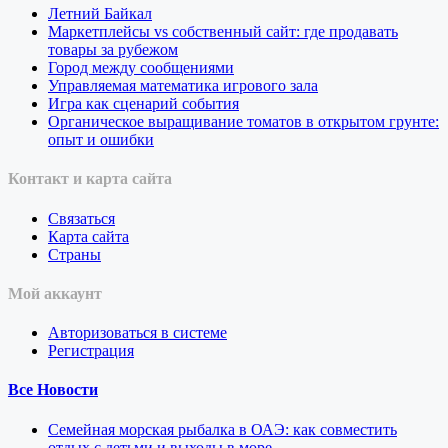
Летний Байкал
Маркетплейсы vs собственный сайт: где продавать
товары за рубежом
Город между сообщениями
Управляемая математика игрового зала
Игра как сценарий события
Органическое выращивание томатов в открытом грунте:
опыт и ошибки
Контакт и карта сайта
Связаться
Карта сайта
Страны
Мой аккаунт
Авторизоваться в системе
Регистрация
Все Новости
Семейная морская рыбалка в ОАЭ: как совместить
отдых с детьми и выходы в море