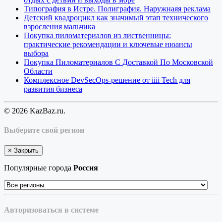
Типография в Истре. Полиграфия. Наружнаяя реклама
Детский квадроцикл как значимый этап технического
взросления мальчика
Покупка пиломатериалов из лиственницы:
практические рекомендации и ключевые нюансы
выбора
Покупка Пиломатериалов С Доставкой По Московской
Области
Комплексное DevSecOps-решение от iiii Tech для
развития бизнеса
© 2026 KazBaz.ru.
Выберите свой регион
×
Закрыть
Популярные города
Россия
Авторизоваться в системе