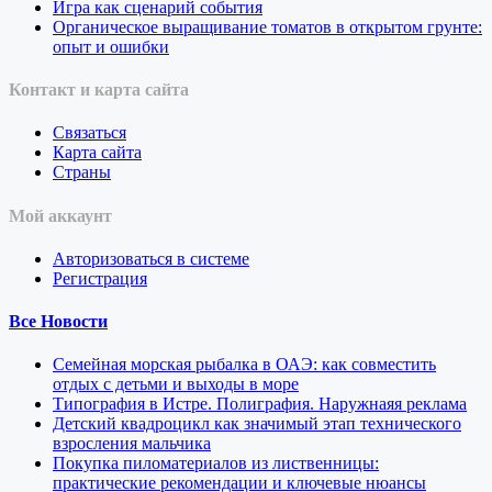
Игра как сценарий события
Органическое выращивание томатов в открытом грунте:
опыт и ошибки
Контакт и карта сайта
Связаться
Карта сайта
Страны
Мой аккаунт
Авторизоваться в системе
Регистрация
Все Новости
Семейная морская рыбалка в ОАЭ: как совместить
отдых с детьми и выходы в море
Типография в Истре. Полиграфия. Наружнаяя реклама
Детский квадроцикл как значимый этап технического
взросления мальчика
Покупка пиломатериалов из лиственницы:
практические рекомендации и ключевые нюансы