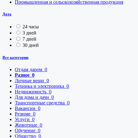
Промышленная и сельскохозяйственная продукция
Дата
24 часы
3 дней
7 дней
30 дней
Все категории
Отдам даром
0
Разное
0
Личные вещи
0
Техника и электроника
0
Недвижимость
0
Для дома и дачи
0
Транспортные средства
0
Вакансии
0
Резюме
0
Услуги
0
Животные
0
Обучение
0
Общество
0