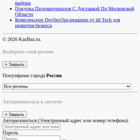
выбора
Покупка Пиломатериалов С Доставкой По Московской
Области
Комплексное DevSecOps-решение от iiii Tech для
развития бизнеса
© 2026 KazBaz.ru.
Выберите свой регион
×
Закрыть
Популярные города
Россия
Авторизоваться в системе
×
Закрыть
Авторизоваться (Электронный адрес или номер телефона)
Пароль