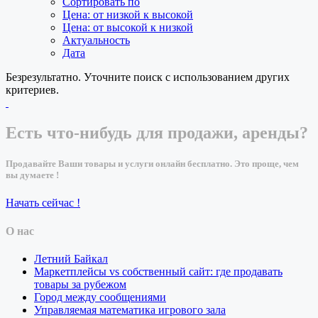
Сортировать по
Цена: от низкой к высокой
Цена: от высокой к низкой
Актуальность
Дата
Безрезультатно. Уточните поиск с использованием других
критериев.
Есть что-нибудь для продажи, аренды?
Продавайте Ваши товары и услуги онлайн бесплатно. Это проще, чем
вы думаете !
Начать сейчас !
О нас
Летний Байкал
Маркетплейсы vs собственный сайт: где продавать
товары за рубежом
Город между сообщениями
Управляемая математика игрового зала