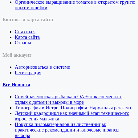
Органическое выращивание томатов в открытом грунте:
опыт и ошибки
Контакт и карта сайта
Связаться
Карта сайта
Страны
Мой аккаунт
Авторизоваться в системе
Регистрация
Все Новости
Семейная морская рыбалка в ОАЭ: как совместить
отдых с детьми и выходы в море
Типография в Истре. Полиграфия. Наружнаяя реклама
Детский квадроцикл как значимый этап технического
взросления мальчика
Покупка пиломатериалов из лиственницы:
практические рекомендации и ключевые нюансы
выбора