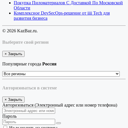
Покупка Пиломатериалов С Доставкой По Московской
Области
Комплексное DevSecOps-решение от iiii Tech для
развития бизнеса
© 2026 KazBaz.ru.
Выберите свой регион
×
Закрыть
Популярные города
Россия
Авторизоваться в системе
×
Закрыть
Авторизоваться (Электронный адрес или номер телефона)
Пароль
Не выходить из системы