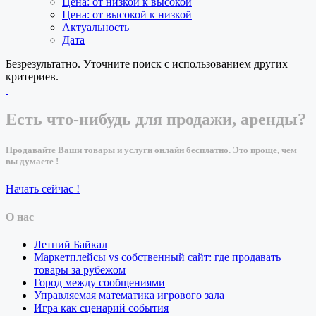
Цена: от низкой к высокой
Цена: от высокой к низкой
Актуальность
Дата
Безрезультатно. Уточните поиск с использованием других
критериев.
Есть что-нибудь для продажи, аренды?
Продавайте Ваши товары и услуги онлайн бесплатно. Это проще, чем
вы думаете !
Начать сейчас !
О нас
Летний Байкал
Маркетплейсы vs собственный сайт: где продавать
товары за рубежом
Город между сообщениями
Управляемая математика игрового зала
Игра как сценарий события