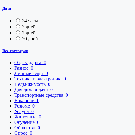
Дата
24 часы
3 дней
7 дней
30 дней
Все категории
Отдам даром
0
Разное
0
Личные вещи
0
Техника и электроника
0
Недвижимость
0
Для дома и дачи
0
Транспортные средства
0
Вакансии
0
Резюме
0
Услуги
0
Животные
0
Обучение
0
Общество
0
Спрос
0