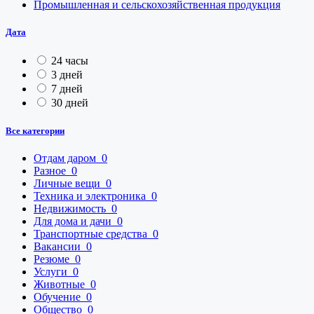
Промышленная и сельскохозяйственная продукция
Дата
24 часы
3 дней
7 дней
30 дней
Все категории
Отдам даром
0
Разное
0
Личные вещи
0
Техника и электроника
0
Недвижимость
0
Для дома и дачи
0
Транспортные средства
0
Вакансии
0
Резюме
0
Услуги
0
Животные
0
Обучение
0
Общество
0