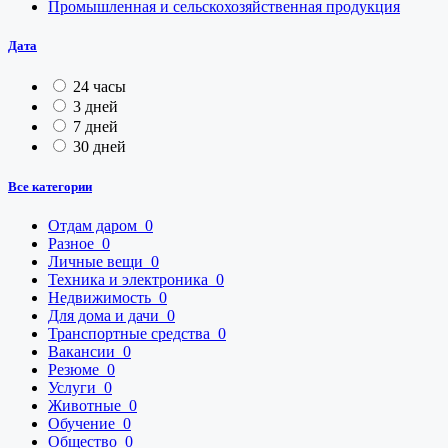
Промышленная и сельскохозяйственная продукция
Дата
24 часы
3 дней
7 дней
30 дней
Все категории
Отдам даром
0
Разное
0
Личные вещи
0
Техника и электроника
0
Недвижимость
0
Для дома и дачи
0
Транспортные средства
0
Вакансии
0
Резюме
0
Услуги
0
Животные
0
Обучение
0
Общество
0