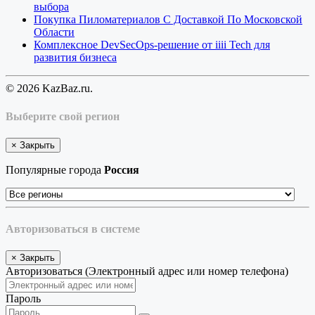
выбора
Покупка Пиломатериалов С Доставкой По Московской
Области
Комплексное DevSecOps-решение от iiii Tech для
развития бизнеса
© 2026 KazBaz.ru.
Выберите свой регион
×
Закрыть
Популярные города
Россия
Авторизоваться в системе
×
Закрыть
Авторизоваться (Электронный адрес или номер телефона)
Пароль