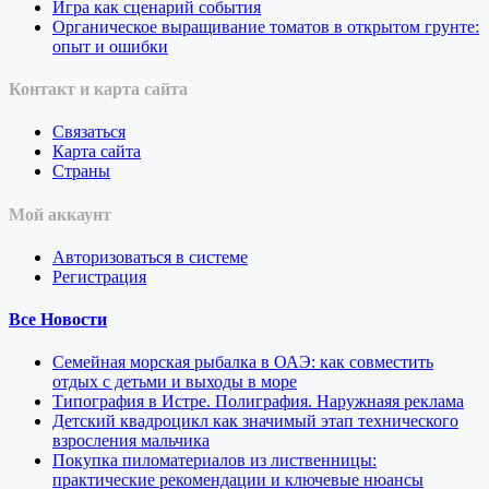
Игра как сценарий события
Органическое выращивание томатов в открытом грунте:
опыт и ошибки
Контакт и карта сайта
Связаться
Карта сайта
Страны
Мой аккаунт
Авторизоваться в системе
Регистрация
Все Новости
Семейная морская рыбалка в ОАЭ: как совместить
отдых с детьми и выходы в море
Типография в Истре. Полиграфия. Наружнаяя реклама
Детский квадроцикл как значимый этап технического
взросления мальчика
Покупка пиломатериалов из лиственницы:
практические рекомендации и ключевые нюансы