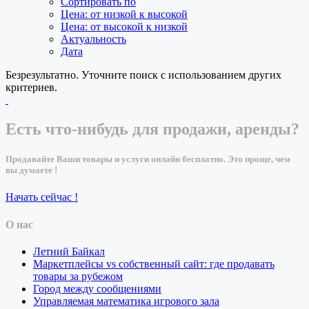
Сортировать по
Цена: от низкой к высокой
Цена: от высокой к низкой
Актуальность
Дата
Безрезультатно. Уточните поиск с использованием других
критериев.
Есть что-нибудь для продажи, аренды?
Продавайте Ваши товары и услуги онлайн бесплатно. Это проще, чем
вы думаете !
Начать сейчас !
О нас
Летний Байкал
Маркетплейсы vs собственный сайт: где продавать
товары за рубежом
Город между сообщениями
Управляемая математика игрового зала