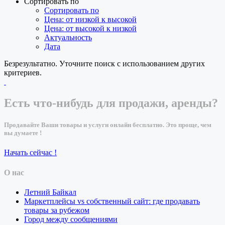
Сортировать по
Сортировать по
Цена: от низкой к высокой
Цена: от высокой к низкой
Актуальность
Дата
Безрезультатно. Уточните поиск с использованием других
критериев.
Есть что-нибудь для продажи, аренды?
Продавайте Ваши товары и услуги онлайн бесплатно. Это проще, чем
вы думаете !
Начать сейчас !
О нас
Летний Байкал
Маркетплейсы vs собственный сайт: где продавать
товары за рубежом
Город между сообщениями