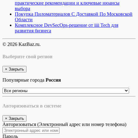
практические рекомендации и ключевые нюансы
выбора
Покупка Пиломатериалов С Доставкой По Московской
Области
Комплексное DevSecOps-решение от iiii Tech для
развития бизнеса
© 2026 KazBaz.ru.
Выберите свой регион
×
Закрыть
Популярные города
Россия
Авторизоваться в системе
×
Закрыть
Авторизоваться (Электронный адрес или номер телефона)
Пароль