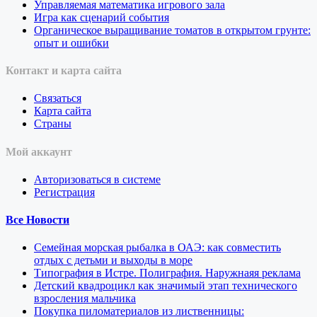
Управляемая математика игрового зала
Игра как сценарий события
Органическое выращивание томатов в открытом грунте:
опыт и ошибки
Контакт и карта сайта
Связаться
Карта сайта
Страны
Мой аккаунт
Авторизоваться в системе
Регистрация
Все Новости
Семейная морская рыбалка в ОАЭ: как совместить
отдых с детьми и выходы в море
Типография в Истре. Полиграфия. Наружнаяя реклама
Детский квадроцикл как значимый этап технического
взросления мальчика
Покупка пиломатериалов из лиственницы: