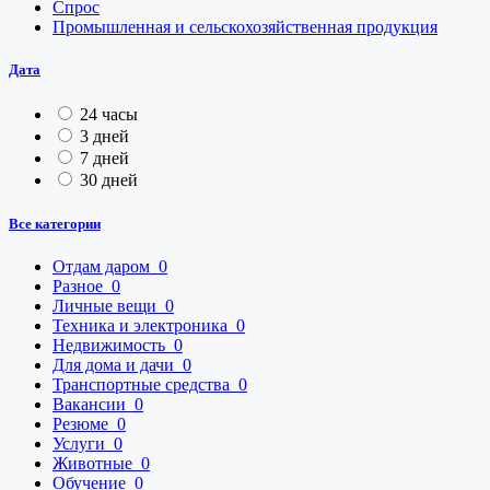
Спрос
Промышленная и сельскохозяйственная продукция
Дата
24 часы
3 дней
7 дней
30 дней
Все категории
Отдам даром
0
Разное
0
Личные вещи
0
Техника и электроника
0
Недвижимость
0
Для дома и дачи
0
Транспортные средства
0
Вакансии
0
Резюме
0
Услуги
0
Животные
0
Обучение
0