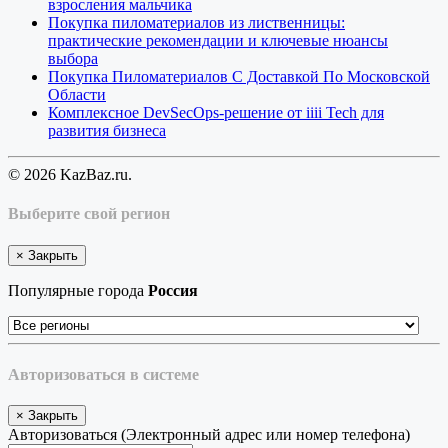
взросления мальчика
Покупка пиломатериалов из лиственницы:
практические рекомендации и ключевые нюансы
выбора
Покупка Пиломатериалов С Доставкой По Московской
Области
Комплексное DevSecOps-решение от iiii Tech для
развития бизнеса
© 2026 KazBaz.ru.
Выберите свой регион
×
Закрыть
Популярные города
Россия
Авторизоваться в системе
×
Закрыть
Авторизоваться (Электронный адрес или номер телефона)