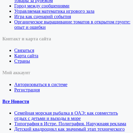
товары за рубежом
Город между сообщениями
Управляемая математика игрового зала
Игра как сценарий события
Органическое выращивание томатов в открытом грунте:
опыт и ошибки
Контакт и карта сайта
Связаться
Карта сайта
Страны
Мой аккаунт
Авторизоваться в системе
Регистрация
Все Новости
Семейная морская рыбалка в ОАЭ: как совместить
отдых с детьми и выходы в море
Типография в Истре. Полиграфия. Наружнаяя реклама
Детский квадроцикл как значимый этап технического