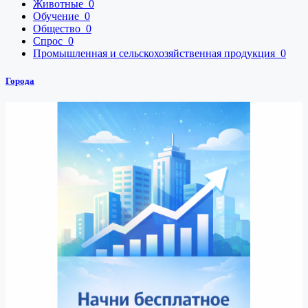
Животные
0
Обучение
0
Общество
0
Спрос
0
Промышленная и сельскохозяйственная продукция
0
Города