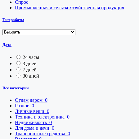
Спрос
Промышленная и сельскохозяйственная продукция
Тип работы
Дата
24 часы
3 дней
7 дней
30 дней
Все категории
Отдам даром
0
Разное
0
Личные вещи
0
Техника и электроника
0
Недвижимость
0
Для дома и дачи
0
Транспортные средства
0