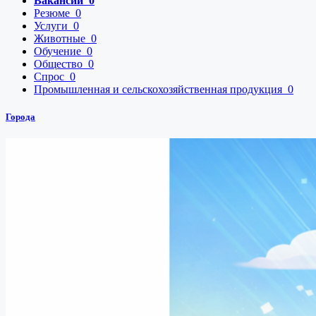
Вакансии
0
Резюме
0
Услуги
0
Животные
0
Обучение
0
Общество
0
Спрос
0
Промышленная и сельскохозяйственная продукция
0
Города