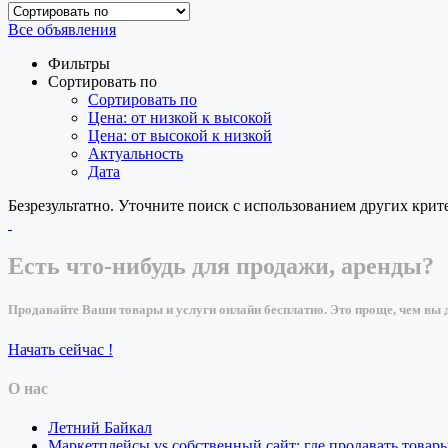
Все объявления
Фильтры
Сортировать по
Сортировать по
Цена: от низкой к высокой
Цена: от высокой к низкой
Актуальность
Дата
Безрезультатно. Уточните поиск с использованием других крит
Есть что-нибудь для продажи, аренды?
Продавайте Ваши товары и услуги онлайн бесплатно. Это проще, чем вы д
Начать сейчас !
О нас
Летний Байкал
Маркетплейсы vs собственный сайт: где продавать товар