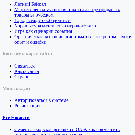
Летний Байкал
Маркетплейсы vs собственный сайт: где продавать
товары за рубежом
Город между сообщениями
Управляемая математика игрового зала
Игра как сценарий события
Органическое выращивание томатов в открытом грунте:
опыт и ошибки
Контакт и карта сайта
Связаться
Карта сайта
Страны
Мой аккаунт
Авторизоваться в системе
Регистрация
Все Новости
Семейная морская рыбалка в ОАЭ: как совместить
отдых с детьми и выходы в море