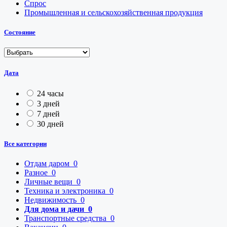
Спрос
Промышленная и сельскохозяйственная продукция
Состояние
Дата
24 часы
3 дней
7 дней
30 дней
Все категории
Отдам даром
0
Разное
0
Личные вещи
0
Техника и электроника
0
Недвижимость
0
Для дома и дачи
0
Транспортные средства
0