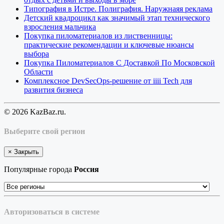
Типография в Истре. Полиграфия. Наружнаяя реклама
Детский квадроцикл как значимый этап технического
взросления мальчика
Покупка пиломатериалов из лиственницы:
практические рекомендации и ключевые нюансы
выбора
Покупка Пиломатериалов С Доставкой По Московской
Области
Комплексное DevSecOps-решение от iiii Tech для
развития бизнеса
© 2026 KazBaz.ru.
Выберите свой регион
×
Закрыть
Популярные города
Россия
Авторизоваться в системе