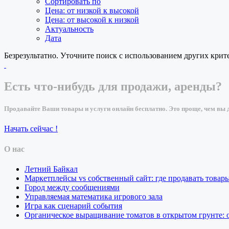
Сортировать по
Цена: от низкой к высокой
Цена: от высокой к низкой
Актуальность
Дата
Безрезультатно. Уточните поиск с использованием других крит
Есть что-нибудь для продажи, аренды?
Продавайте Ваши товары и услуги онлайн бесплатно. Это проще, чем вы д
Начать сейчас !
О нас
Летний Байкал
Маркетплейсы vs собственный сайт: где продавать товар
Город между сообщениями
Управляемая математика игрового зала
Игра как сценарий события
Органическое выращивание томатов в открытом грунте: