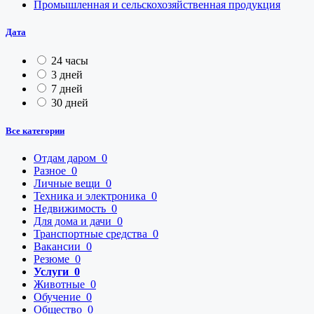
Промышленная и сельскохозяйственная продукция
Дата
24 часы
3 дней
7 дней
30 дней
Все категории
Отдам даром
0
Разное
0
Личные вещи
0
Техника и электроника
0
Недвижимость
0
Для дома и дачи
0
Транспортные средства
0
Вакансии
0
Резюме
0
Услуги
0
Животные
0
Обучение
0
Общество
0