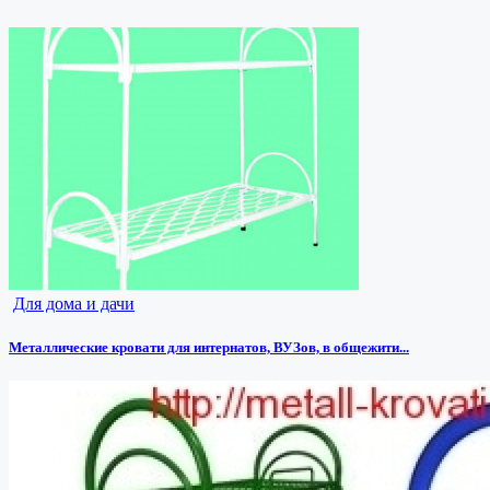
Для дома и дачи
Металлические кровати для интернатов, ВУЗов, в общежити...