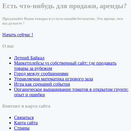
Есть что-нибудь для продажи, аренды?
Продавайте Ваши товары и услуги онлайн бесплатно. Это проще, чем
вы думаете !
Начать сейчас !
О нас
Летний Байкал
Маркетплейсы vs собственный сайт: где продавать
товары за рубежом
Город между сообщениями
Управляемая математика игрового зала
Игра как сценарий события
Органическое выращивание томатов в открытом грунте:
опыт и ошибки
Контакт и карта сайта
Связаться
Карта сайта
Страны