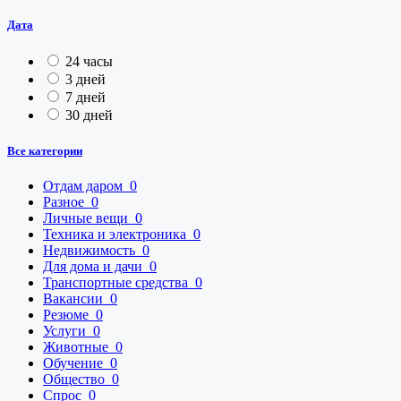
Дата
24 часы
3 дней
7 дней
30 дней
Все категории
Отдам даром
0
Разное
0
Личные вещи
0
Техника и электроника
0
Недвижимость
0
Для дома и дачи
0
Транспортные средства
0
Вакансии
0
Резюме
0
Услуги
0
Животные
0
Обучение
0
Общество
0
Спрос
0