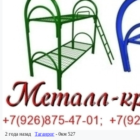
2 года назад
Таганрог
- 0км
527