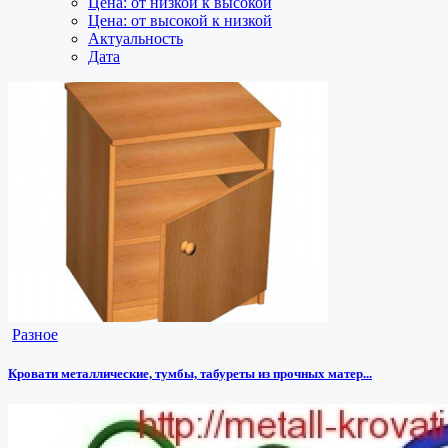
Цена: от низкой к высокой
Цена: от высокой к низкой
Актуальность
Дата
Разное
Кровати металлические, тумбы, табуреты из прочных матер...