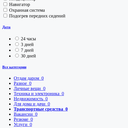
Навигатор
Охранная система
Подогрев передних сидений
Дата
24 часы
3 дней
7 дней
30 дней
Все категории
Отдам даром
0
Разное
0
Личные вещи
0
Техника и электроника
0
Недвижимость
0
Для дома и дачи
0
Транспортные средства
0
Вакансии
0
Резюме
0
Услуги
0