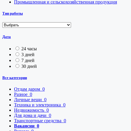
Промышленная и сельскохозяйственная продукция
Тип работы
Дата
24 часы
3 дней
7 дней
30 дней
Все категории
Отдам даром
0
Разное
0
Личные вещи
0
Техника и электроника
0
Недвижимость
0
Для дома и дачи
0
Транспортные средства
0
Вакансии
0