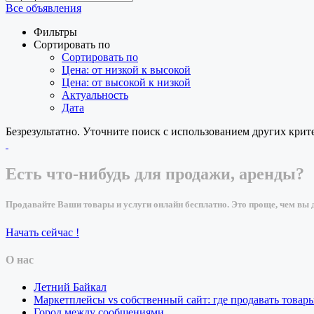
Все объявления
Фильтры
Сортировать по
Сортировать по
Цена: от низкой к высокой
Цена: от высокой к низкой
Актуальность
Дата
Безрезультатно. Уточните поиск с использованием других крит
Есть что-нибудь для продажи, аренды?
Продавайте Ваши товары и услуги онлайн бесплатно. Это проще, чем вы д
Начать сейчас !
О нас
Летний Байкал
Маркетплейсы vs собственный сайт: где продавать товар
Город между сообщениями