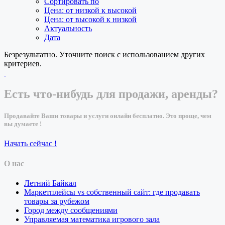
Сортировать по
Цена: от низкой к высокой
Цена: от высокой к низкой
Актуальность
Дата
Безрезультатно. Уточните поиск с использованием других
критериев.
Есть что-нибудь для продажи, аренды?
Продавайте Ваши товары и услуги онлайн бесплатно. Это проще, чем
вы думаете !
Начать сейчас !
О нас
Летний Байкал
Маркетплейсы vs собственный сайт: где продавать
товары за рубежом
Город между сообщениями
Управляемая математика игрового зала