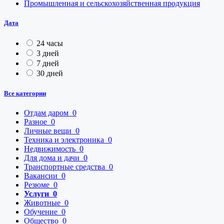
Промышленная и сельскохозяйственная продукция
Дата
24 часы
3 дней
7 дней
30 дней
Все категории
Отдам даром
0
Разное
0
Личные вещи
0
Техника и электроника
0
Недвижимость
0
Для дома и дачи
0
Транспортные средства
0
Вакансии
0
Резюме
0
Услуги
0
Животные
0
Обучение
0
Общество
0