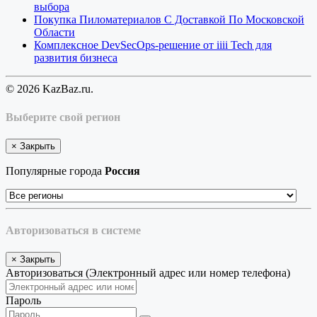
выбора
Покупка Пиломатериалов С Доставкой По Московской
Области
Комплексное DevSecOps-решение от iiii Tech для
развития бизнеса
© 2026 KazBaz.ru.
Выберите свой регион
×
Закрыть
Популярные города
Россия
Авторизоваться в системе
×
Закрыть
Авторизоваться (Электронный адрес или номер телефона)
Пароль