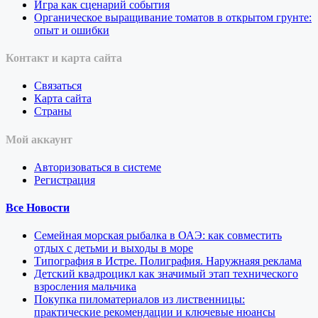
Игра как сценарий события
Органическое выращивание томатов в открытом грунте:
опыт и ошибки
Контакт и карта сайта
Связаться
Карта сайта
Страны
Мой аккаунт
Авторизоваться в системе
Регистрация
Все Новости
Семейная морская рыбалка в ОАЭ: как совместить
отдых с детьми и выходы в море
Типография в Истре. Полиграфия. Наружнаяя реклама
Детский квадроцикл как значимый этап технического
взросления мальчика
Покупка пиломатериалов из лиственницы:
практические рекомендации и ключевые нюансы