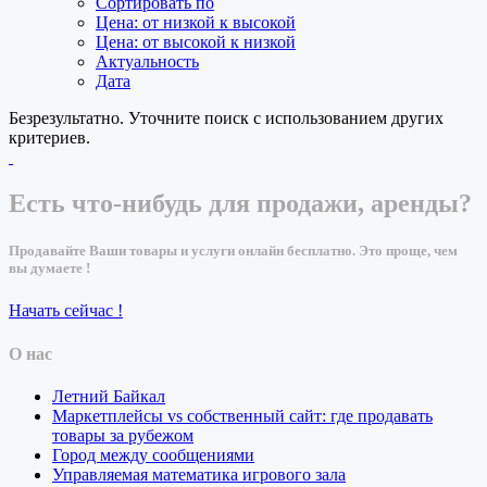
Сортировать по
Цена: от низкой к высокой
Цена: от высокой к низкой
Актуальность
Дата
Безрезультатно. Уточните поиск с использованием других
критериев.
Есть что-нибудь для продажи, аренды?
Продавайте Ваши товары и услуги онлайн бесплатно. Это проще, чем
вы думаете !
Начать сейчас !
О нас
Летний Байкал
Маркетплейсы vs собственный сайт: где продавать
товары за рубежом
Город между сообщениями
Управляемая математика игрового зала