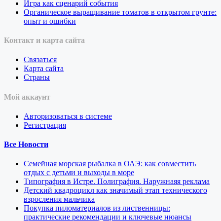
Игра как сценарий события
Органическое выращивание томатов в открытом грунте:
опыт и ошибки
Контакт и карта сайта
Связаться
Карта сайта
Страны
Мой аккаунт
Авторизоваться в системе
Регистрация
Все Новости
Семейная морская рыбалка в ОАЭ: как совместить
отдых с детьми и выходы в море
Типография в Истре. Полиграфия. Наружнаяя реклама
Детский квадроцикл как значимый этап технического
взросления мальчика
Покупка пиломатериалов из лиственницы:
практические рекомендации и ключевые нюансы