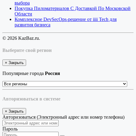
выбора
Покупка Пиломатериалов С Доставкой По Московской
Области
Комплексное DevSecOps-решение от iiii Tech для
развития бизнеса
© 2026 KazBaz.ru.
Выберите свой регион
×
Закрыть
Популярные города
Россия
Авторизоваться в системе
×
Закрыть
Авторизоваться (Электронный адрес или номер телефона)
Пароль