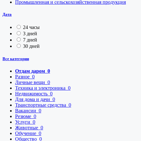
Промышленная и сельскохозяйственная продукция
Дата
24 часы
3 дней
7 дней
30 дней
Все категории
Отдам даром
0
Разное
0
Личные вещи
0
Техника и электроника
0
Недвижимость
0
Для дома и дачи
0
Транспортные средства
0
Вакансии
0
Резюме
0
Услуги
0
Животные
0
Обучение
0
Общество
0