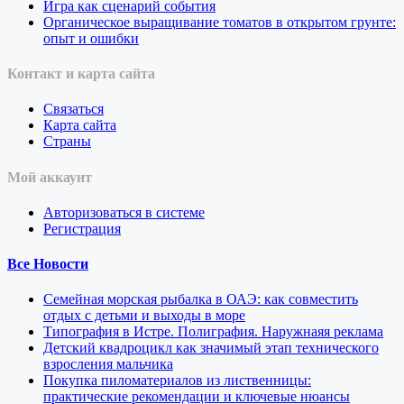
Игра как сценарий события
Органическое выращивание томатов в открытом грунте:
опыт и ошибки
Контакт и карта сайта
Связаться
Карта сайта
Страны
Мой аккаунт
Авторизоваться в системе
Регистрация
Все Новости
Семейная морская рыбалка в ОАЭ: как совместить
отдых с детьми и выходы в море
Типография в Истре. Полиграфия. Наружнаяя реклама
Детский квадроцикл как значимый этап технического
взросления мальчика
Покупка пиломатериалов из лиственницы:
практические рекомендации и ключевые нюансы