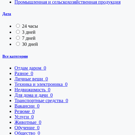
Промышленная и сельскохозяйственная продукция
Дата
24 часы
3 дней
7 дней
30 дней
Все категории
Отдам даром
0
Разное
0
Личные вещи
0
Техника и электроника
0
Недвижимость
0
Для дома и дачи
0
Транспортные средства
0
Вакансии
0
Резюме
0
Услуги
0
Животные
0
Обучение
0
Общество
0