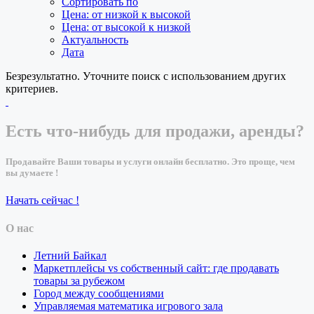
Сортировать по
Цена: от низкой к высокой
Цена: от высокой к низкой
Актуальность
Дата
Безрезультатно. Уточните поиск с использованием других
критериев.
Есть что-нибудь для продажи, аренды?
Продавайте Ваши товары и услуги онлайн бесплатно. Это проще, чем
вы думаете !
Начать сейчас !
О нас
Летний Байкал
Маркетплейсы vs собственный сайт: где продавать
товары за рубежом
Город между сообщениями
Управляемая математика игрового зала