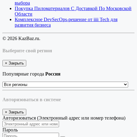
выбора
Покупка Пиломатериалов С Доставкой По Московской
Области
Комплексное DevSecOps-решение от iiii Tech для
развития бизнеса
© 2026 KazBaz.ru.
Выберите свой регион
×
Закрыть
Популярные города
Россия
Авторизоваться в системе
×
Закрыть
Авторизоваться (Электронный адрес или номер телефона)
Пароль