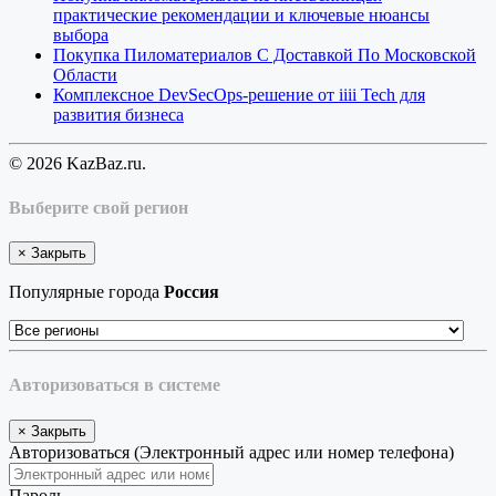
практические рекомендации и ключевые нюансы
выбора
Покупка Пиломатериалов С Доставкой По Московской
Области
Комплексное DevSecOps-решение от iiii Tech для
развития бизнеса
© 2026 KazBaz.ru.
Выберите свой регион
×
Закрыть
Популярные города
Россия
Авторизоваться в системе
×
Закрыть
Авторизоваться (Электронный адрес или номер телефона)
Пароль