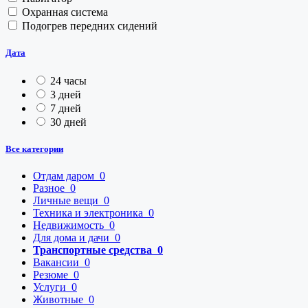
Охранная система
Подогрев передних сидений
Дата
24 часы
3 дней
7 дней
30 дней
Все категории
Отдам даром
0
Разное
0
Личные вещи
0
Техника и электроника
0
Недвижимость
0
Для дома и дачи
0
Транспортные средства
0
Вакансии
0
Резюме
0
Услуги
0
Животные
0