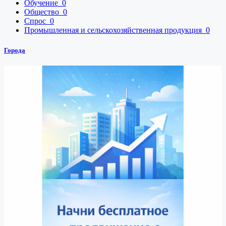
Обучение
0
Общество
0
Спрос
0
Промышленная и сельскохозяйственная продукция
0
Города