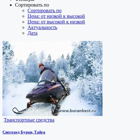
Сортировать по
Сортировать по
Цена: от низкой к высокой
Цена: от высокой к низкой
Актуальность
Дата
Транспортные средства
Снегоход Буран, Тайга