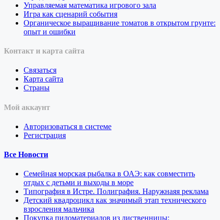
Управляемая математика игрового зала
Игра как сценарий события
Органическое выращивание томатов в открытом грунте:
опыт и ошибки
Контакт и карта сайта
Связаться
Карта сайта
Страны
Мой аккаунт
Авторизоваться в системе
Регистрация
Все Новости
Семейная морская рыбалка в ОАЭ: как совместить
отдых с детьми и выходы в море
Типография в Истре. Полиграфия. Наружнаяя реклама
Детский квадроцикл как значимый этап технического
взросления мальчика
Покупка пиломатериалов из лиственницы: