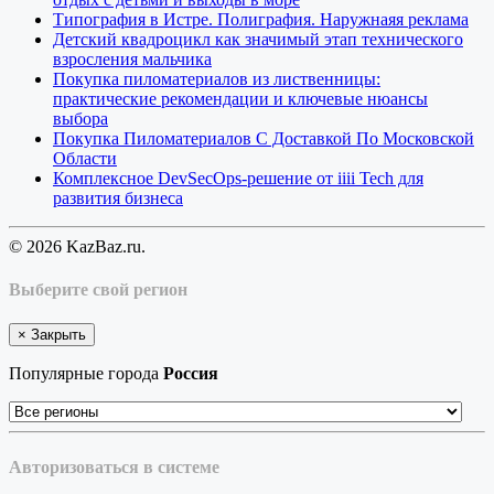
Типография в Истре. Полиграфия. Наружнаяя реклама
Детский квадроцикл как значимый этап технического
взросления мальчика
Покупка пиломатериалов из лиственницы:
практические рекомендации и ключевые нюансы
выбора
Покупка Пиломатериалов С Доставкой По Московской
Области
Комплексное DevSecOps-решение от iiii Tech для
развития бизнеса
© 2026 KazBaz.ru.
Выберите свой регион
×
Закрыть
Популярные города
Россия
Авторизоваться в системе