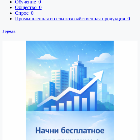
Обучение
0
Общество
0
Спрос
0
Промышленная и сельскохозяйственная продукция
0
Города