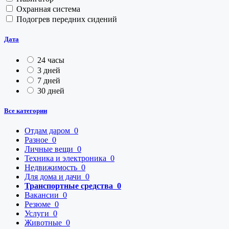
Охранная система
Подогрев передних сидений
Дата
24 часы
3 дней
7 дней
30 дней
Все категории
Отдам даром
0
Разное
0
Личные вещи
0
Техника и электроника
0
Недвижимость
0
Для дома и дачи
0
Транспортные средства
0
Вакансии
0
Резюме
0
Услуги
0
Животные
0