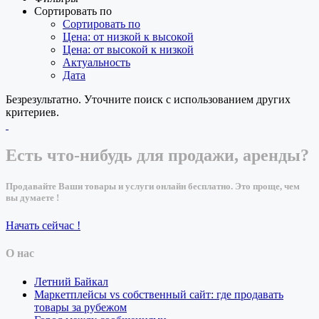
Сортировать по
Сортировать по
Цена: от низкой к высокой
Цена: от высокой к низкой
Актуальность
Дата
Безрезультатно. Уточните поиск с использованием других
критериев.
Есть что-нибудь для продажи, аренды?
Продавайте Ваши товары и услуги онлайн бесплатно. Это проще, чем
вы думаете !
Начать сейчас !
О нас
Летний Байкал
Маркетплейсы vs собственный сайт: где продавать
товары за рубежом