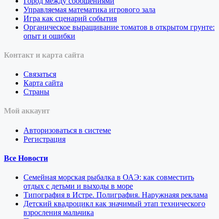
Город между сообщениями
Управляемая математика игрового зала
Игра как сценарий события
Органическое выращивание томатов в открытом грунте:
опыт и ошибки
Контакт и карта сайта
Связаться
Карта сайта
Страны
Мой аккаунт
Авторизоваться в системе
Регистрация
Все Новости
Семейная морская рыбалка в ОАЭ: как совместить
отдых с детьми и выходы в море
Типография в Истре. Полиграфия. Наружнаяя реклама
Детский квадроцикл как значимый этап технического
взросления мальчика