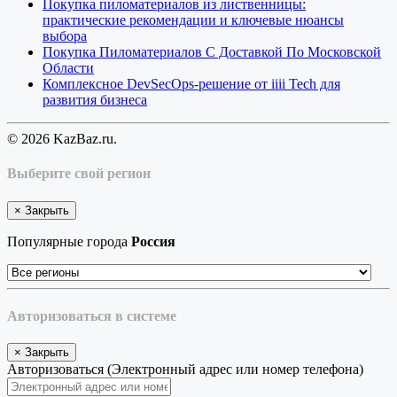
Покупка пиломатериалов из лиственницы:
практические рекомендации и ключевые нюансы
выбора
Покупка Пиломатериалов С Доставкой По Московской
Области
Комплексное DevSecOps-решение от iiii Tech для
развития бизнеса
© 2026 KazBaz.ru.
Выберите свой регион
×
Закрыть
Популярные города
Россия
Авторизоваться в системе
×
Закрыть
Авторизоваться (Электронный адрес или номер телефона)