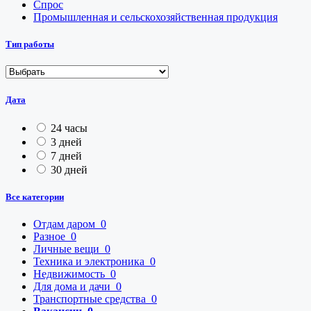
Спрос
Промышленная и сельскохозяйственная продукция
Тип работы
Дата
24 часы
3 дней
7 дней
30 дней
Все категории
Отдам даром
0
Разное
0
Личные вещи
0
Техника и электроника
0
Недвижимость
0
Для дома и дачи
0
Транспортные средства
0