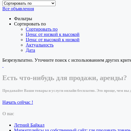
Все объявления
Фильтры
Сортировать по
Сортировать по
Цена: от низкой к высокой
Цена: от высокой к низкой
Актуальность
Дата
Безрезультатно. Уточните поиск с использованием других крит
Есть что-нибудь для продажи, аренды?
Продавайте Ваши товары и услуги онлайн бесплатно. Это проще, чем вы д
Начать сейчас !
О нас
Летний Байкал
Маркетплейсы vs собственный сайт: где продавать товар