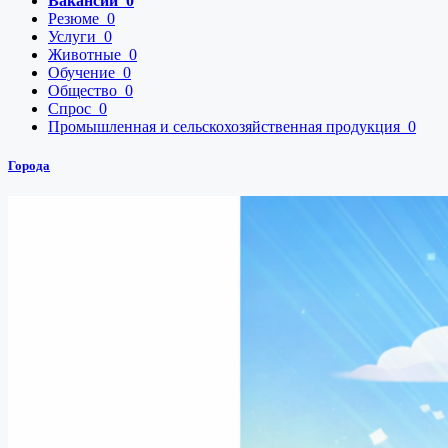
Вакансии
0
Резюме
0
Услуги
0
Животные
0
Обучение
0
Общество
0
Спрос
0
Промышленная и сельскохозяйственная продукция
0
Города