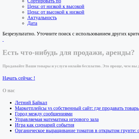
Сортировать по
Цена: от низкой к высокой
Цена: от высокой к низкой
Актуальность
Дата
Безрезультатно. Уточните поиск с использованием других крит
Есть что-нибудь для продажи, аренды?
Продавайте Ваши товары и услуги онлайн бесплатно. Это проще, чем вы д
Начать сейчас !
О нас
Летний Байкал
Маркетплейсы vs собственный сайт: где продавать товар
Город между сообщениями
Управляемая математика игрового зала
Игра как сценарий события
Органическое выращивание томатов в открытом грунте: