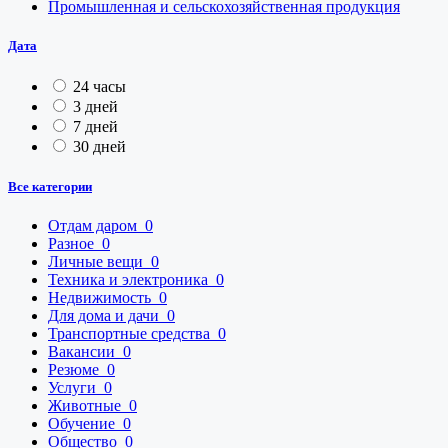
Промышленная и сельскохозяйственная продукция
Дата
24 часы
3 дней
7 дней
30 дней
Все категории
Отдам даром
0
Разное
0
Личные вещи
0
Техника и электроника
0
Недвижимость
0
Для дома и дачи
0
Транспортные средства
0
Вакансии
0
Резюме
0
Услуги
0
Животные
0
Обучение
0
Общество
0