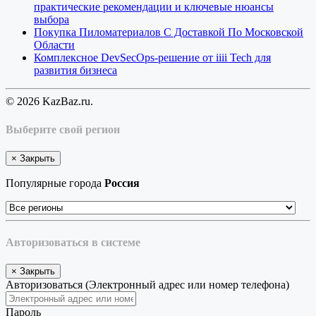
практические рекомендации и ключевые нюансы
выбора
Покупка Пиломатериалов С Доставкой По Московской
Области
Комплексное DevSecOps-решение от iiii Tech для
развития бизнеса
© 2026 KazBaz.ru.
Выберите свой регион
×
Закрыть
Популярные города
Россия
Авторизоваться в системе
×
Закрыть
Авторизоваться (Электронный адрес или номер телефона)
Пароль