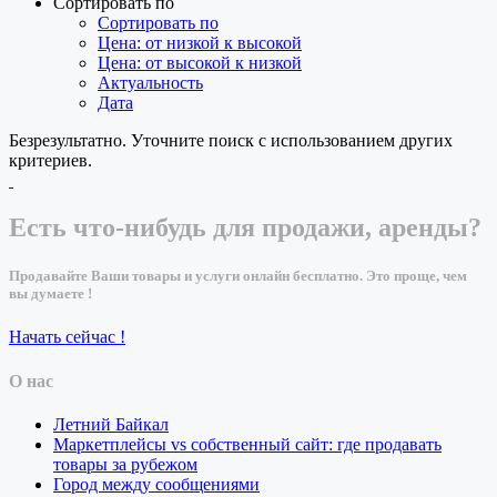
Сортировать по
Сортировать по
Цена: от низкой к высокой
Цена: от высокой к низкой
Актуальность
Дата
Безрезультатно. Уточните поиск с использованием других
критериев.
Есть что-нибудь для продажи, аренды?
Продавайте Ваши товары и услуги онлайн бесплатно. Это проще, чем
вы думаете !
Начать сейчас !
О нас
Летний Байкал
Маркетплейсы vs собственный сайт: где продавать
товары за рубежом
Город между сообщениями