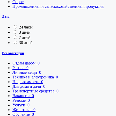
Спрос
Промышленная и сельскохозяйственная продукция
Дата
24 часы
3 дней
7 дней
30 дней
Все категории
Отдам даром
0
Разное
0
Личные вещи
0
Техника и электроника
0
Недвижимость
0
Для дома и дачи
0
Транспортные средства
0
Вакансии
0
Резюме
0
Услуги
0
Животные
0
Обучение
0