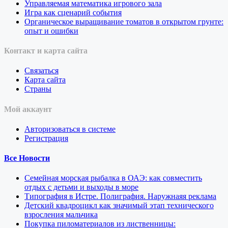
Управляемая математика игрового зала
Игра как сценарий события
Органическое выращивание томатов в открытом грунте:
опыт и ошибки
Контакт и карта сайта
Связаться
Карта сайта
Страны
Мой аккаунт
Авторизоваться в системе
Регистрация
Все Новости
Семейная морская рыбалка в ОАЭ: как совместить
отдых с детьми и выходы в море
Типография в Истре. Полиграфия. Наружнаяя реклама
Детский квадроцикл как значимый этап технического
взросления мальчика
Покупка пиломатериалов из лиственницы: