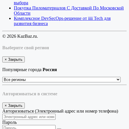
выбора
Покупка Пиломатериалов С Доставкой По Московской
Области
Комплексное DevSecOps-решение от iiii Tech для
развития бизнеса
© 2026 KazBaz.ru.
Выберите свой регион
×
Закрыть
Популярные города
Россия
Авторизоваться в системе
×
Закрыть
Авторизоваться (Электронный адрес или номер телефона)
Пароль