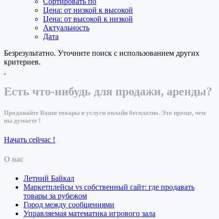
Сортировать по
Цена: от низкой к высокой
Цена: от высокой к низкой
Актуальность
Дата
Безрезультатно. Уточните поиск с использованием других
критериев.
Есть что-нибудь для продажи, аренды?
Продавайте Ваши товары и услуги онлайн бесплатно. Это проще, чем
вы думаете !
Начать сейчас !
О нас
Летний Байкал
Маркетплейсы vs собственный сайт: где продавать
товары за рубежом
Город между сообщениями
Управляемая математика игрового зала