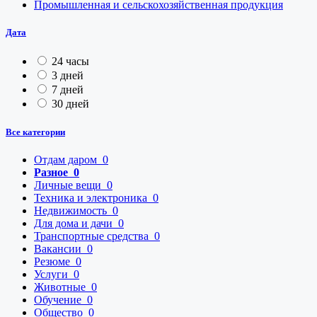
Промышленная и сельскохозяйственная продукция
Дата
24 часы
3 дней
7 дней
30 дней
Все категории
Отдам даром
0
Разное
0
Личные вещи
0
Техника и электроника
0
Недвижимость
0
Для дома и дачи
0
Транспортные средства
0
Вакансии
0
Резюме
0
Услуги
0
Животные
0
Обучение
0
Общество
0