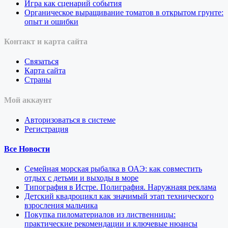
Игра как сценарий события
Органическое выращивание томатов в открытом грунте:
опыт и ошибки
Контакт и карта сайта
Связаться
Карта сайта
Страны
Мой аккаунт
Авторизоваться в системе
Регистрация
Все Новости
Семейная морская рыбалка в ОАЭ: как совместить
отдых с детьми и выходы в море
Типография в Истре. Полиграфия. Наружнаяя реклама
Детский квадроцикл как значимый этап технического
взросления мальчика
Покупка пиломатериалов из лиственницы:
практические рекомендации и ключевые нюансы