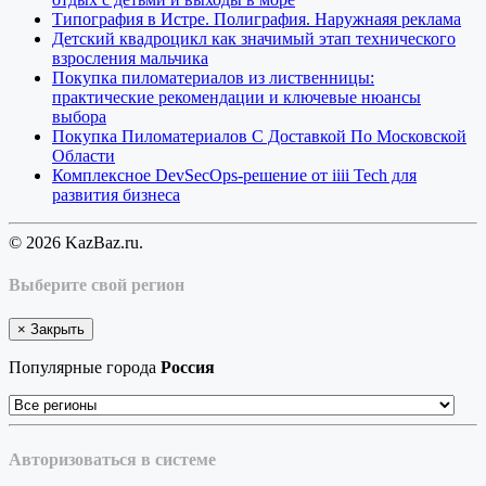
Типография в Истре. Полиграфия. Наружнаяя реклама
Детский квадроцикл как значимый этап технического
взросления мальчика
Покупка пиломатериалов из лиственницы:
практические рекомендации и ключевые нюансы
выбора
Покупка Пиломатериалов С Доставкой По Московской
Области
Комплексное DevSecOps-решение от iiii Tech для
развития бизнеса
© 2026 KazBaz.ru.
Выберите свой регион
×
Закрыть
Популярные города
Россия
Авторизоваться в системе