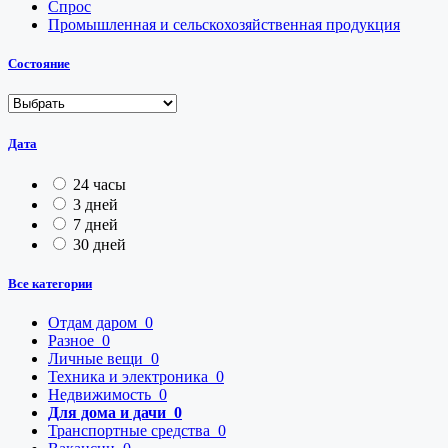
Спрос
Промышленная и сельскохозяйственная продукция
Состояние
Дата
24 часы
3 дней
7 дней
30 дней
Все категории
Отдам даром
0
Разное
0
Личные вещи
0
Техника и электроника
0
Недвижимость
0
Для дома и дачи
0
Транспортные средства
0