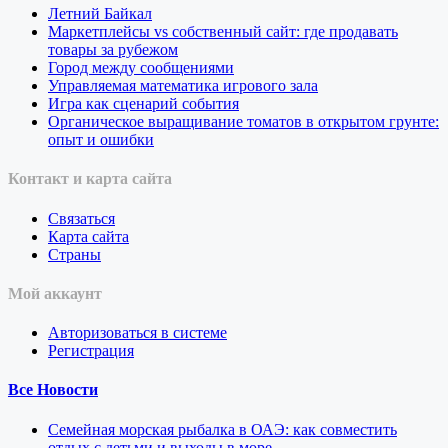
Летний Байкал
Маркетплейсы vs собственный сайт: где продавать
товары за рубежом
Город между сообщениями
Управляемая математика игрового зала
Игра как сценарий события
Органическое выращивание томатов в открытом грунте:
опыт и ошибки
Контакт и карта сайта
Связаться
Карта сайта
Страны
Мой аккаунт
Авторизоваться в системе
Регистрация
Все Новости
Семейная морская рыбалка в ОАЭ: как совместить
отдых с детьми и выходы в море