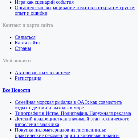
Игра как сценарий события
Органическое выращивание томатов в открытом грунте:
опыт и ошибки
Контакт и карта сайта
Связаться
Карта сайта
Страны
Мой аккаунт
Авторизоваться в системе
Регистрация
Все Новости
Семейная морская рыбалка в ОАЭ: как совместить
отдых с детьми и выходы в море
Типография в Истре. Полиграфия. Наружнаяя реклама
Детский квадроцикл как значимый этап технического
взросления мальчика
Покупка пиломатериалов из лиственницы:
практические рекомендации и ключевые нюансы