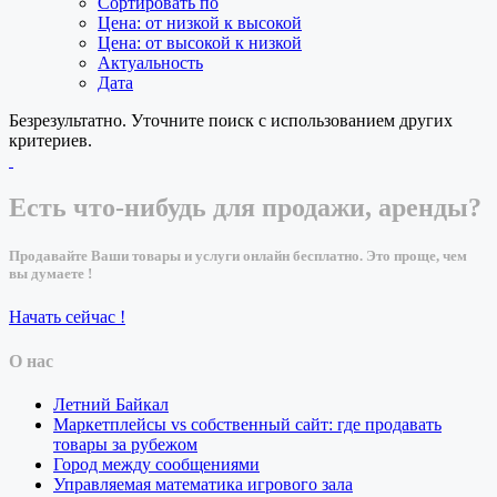
Сортировать по
Цена: от низкой к высокой
Цена: от высокой к низкой
Актуальность
Дата
Безрезультатно. Уточните поиск с использованием других
критериев.
Есть что-нибудь для продажи, аренды?
Продавайте Ваши товары и услуги онлайн бесплатно. Это проще, чем
вы думаете !
Начать сейчас !
О нас
Летний Байкал
Маркетплейсы vs собственный сайт: где продавать
товары за рубежом
Город между сообщениями
Управляемая математика игрового зала