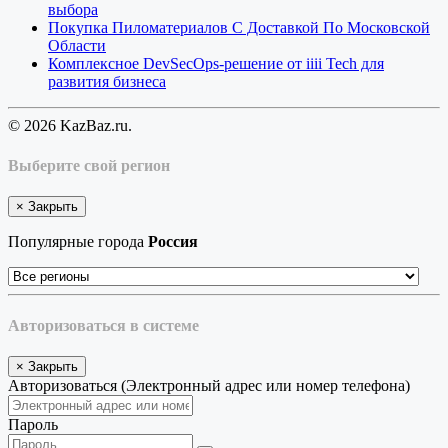
выбора
Покупка Пиломатериалов С Доставкой По Московской
Области
Комплексное DevSecOps-решение от iiii Tech для
развития бизнеса
© 2026 KazBaz.ru.
Выберите свой регион
×
Закрыть
Популярные города
Россия
Авторизоваться в системе
×
Закрыть
Авторизоваться (Электронный адрес или номер телефона)
Пароль