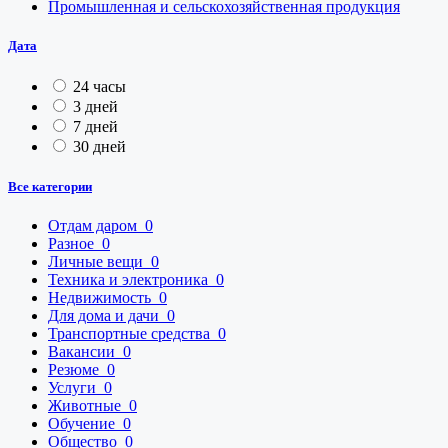
Промышленная и сельскохозяйственная продукция
Дата
24 часы
3 дней
7 дней
30 дней
Все категории
Отдам даром
0
Разное
0
Личные вещи
0
Техника и электроника
0
Недвижимость
0
Для дома и дачи
0
Транспортные средства
0
Вакансии
0
Резюме
0
Услуги
0
Животные
0
Обучение
0
Общество
0