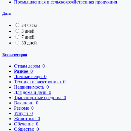
Промышленная и сельскохозяйственная продукция
Дата
24 часы
3 дней
7 дней
30 дней
Все категории
Отдам даром
0
Разное
0
Личные вещи
0
Техника и электроника
0
Недвижимость
0
Для дома и дачи
0
Транспортные средства
0
Вакансии
0
Резюме
0
Услуги
0
Животные
0
Обучение
0
Общество
0