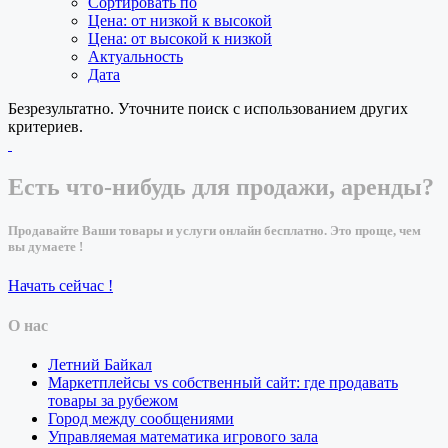
Сортировать по
Цена: от низкой к высокой
Цена: от высокой к низкой
Актуальность
Дата
Безрезультатно. Уточните поиск с использованием других
критериев.
Есть что-нибудь для продажи, аренды?
Продавайте Ваши товары и услуги онлайн бесплатно. Это проще, чем
вы думаете !
Начать сейчас !
О нас
Летний Байкал
Маркетплейсы vs собственный сайт: где продавать
товары за рубежом
Город между сообщениями
Управляемая математика игрового зала