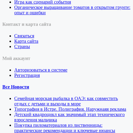
Игра как сценарий события
Органическое выращивание томатов в открытом грунте:
опыт и ошибки
Контакт и карта сайта
Связаться
Карта сайта
Страны
Мой аккаунт
Авторизоваться в системе
Регистрация
Все Новости
Семейная морская рыбалка в ОАЭ: как совместить
отдых с детьми и выходы в море
Типография в Истре. Полиграфия. Наружнаяя реклама
Детский квадроцикл как значимый этап технического
взросления мальчика
Покупка пиломатериалов из лиственницы:
практические рекомендации и ключевые нюансы