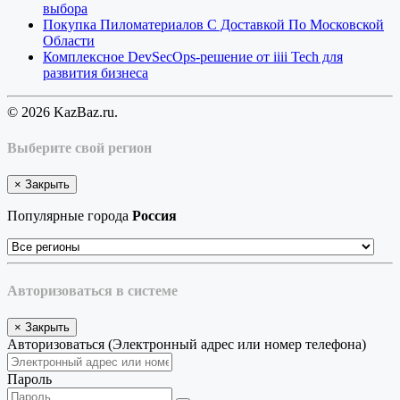
выбора
Покупка Пиломатериалов С Доставкой По Московской
Области
Комплексное DevSecOps-решение от iiii Tech для
развития бизнеса
© 2026 KazBaz.ru.
Выберите свой регион
×
Закрыть
Популярные города
Россия
Авторизоваться в системе
×
Закрыть
Авторизоваться (Электронный адрес или номер телефона)
Пароль