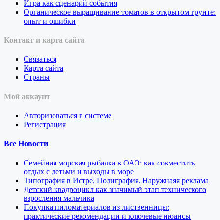
Игра как сценарий события
Органическое выращивание томатов в открытом грунте:
опыт и ошибки
Контакт и карта сайта
Связаться
Карта сайта
Страны
Мой аккаунт
Авторизоваться в системе
Регистрация
Все Новости
Семейная морская рыбалка в ОАЭ: как совместить
отдых с детьми и выходы в море
Типография в Истре. Полиграфия. Наружнаяя реклама
Детский квадроцикл как значимый этап технического
взросления мальчика
Покупка пиломатериалов из лиственницы:
практические рекомендации и ключевые нюансы