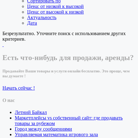
Сортировать по
Цена: от низкой к высокой
Цена: от высокой к низкой
Актуальность
Дата
Безрезультатно. Уточните поиск с использованием других
критериев.
Есть что-нибудь для продажи, аренды?
Продавайте Ваши товары и услуги онлайн бесплатно. Это проще, чем
вы думаете !
Начать сейчас !
О нас
Летний Байкал
Маркетплейсы vs собственный сайт: где продавать
товары за рубежом
Город между сообщениями
Управляемая математика игрового зала