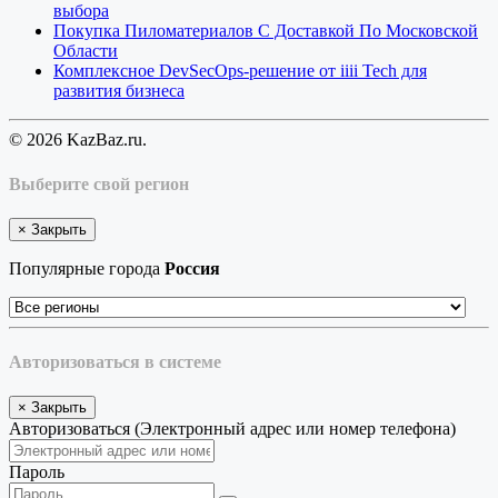
выбора
Покупка Пиломатериалов С Доставкой По Московской
Области
Комплексное DevSecOps-решение от iiii Tech для
развития бизнеса
© 2026 KazBaz.ru.
Выберите свой регион
×
Закрыть
Популярные города
Россия
Авторизоваться в системе
×
Закрыть
Авторизоваться (Электронный адрес или номер телефона)
Пароль