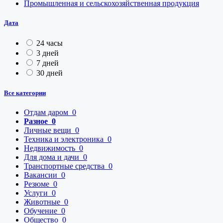
Промышленная и сельскохозяйственная продукция
Дата
24 часы
3 дней
7 дней
30 дней
Все категории
Отдам даром
0
Разное
0
Личные вещи
0
Техника и электроника
0
Недвижимость
0
Для дома и дачи
0
Транспортные средства
0
Вакансии
0
Резюме
0
Услуги
0
Животные
0
Обучение
0
Общество
0