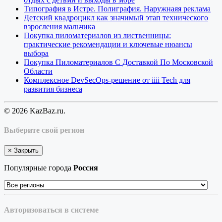
Типография в Истре. Полиграфия. Наружнаяя реклама
Детский квадроцикл как значимый этап технического
взросления мальчика
Покупка пиломатериалов из лиственницы:
практические рекомендации и ключевые нюансы
выбора
Покупка Пиломатериалов С Доставкой По Московской
Области
Комплексное DevSecOps-решение от iiii Tech для
развития бизнеса
© 2026 KazBaz.ru.
Выберите свой регион
×
Закрыть
Популярные города
Россия
Авторизоваться в системе