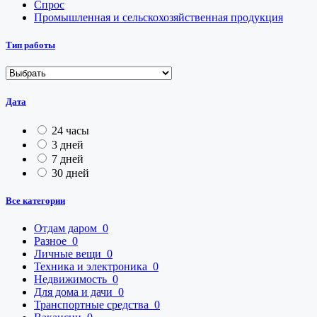
Спрос
Промышленная и сельскохозяйственная продукция
Тип работы
Дата
24 часы
3 дней
7 дней
30 дней
Все категории
Отдам даром
0
Разное
0
Личные вещи
0
Техника и электроника
0
Недвижимость
0
Для дома и дачи
0
Транспортные средства
0