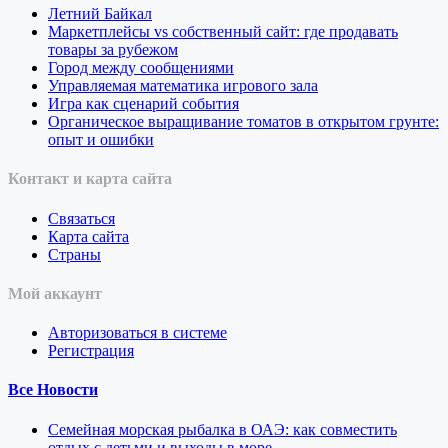
Летний Байкал
Маркетплейсы vs собственный сайт: где продавать
товары за рубежом
Город между сообщениями
Управляемая математика игрового зала
Игра как сценарий события
Органическое выращивание томатов в открытом грунте:
опыт и ошибки
Контакт и карта сайта
Связаться
Карта сайта
Страны
Мой аккаунт
Авторизоваться в системе
Регистрация
Все Новости
Семейная морская рыбалка в ОАЭ: как совместить
отдых с детьми и выходы в море