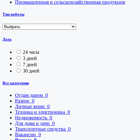
Промышленная и сельскохозяйственная продукция
Тип работы
Дата
24 часы
3 дней
7 дней
30 дней
Все категории
Отдам даром
0
Разное
0
Личные вещи
0
Техника и электроника
0
Недвижимость
0
Для дома и дачи
0
Транспортные средства
0
Вакансии
0