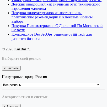
Детский квадроцикл как значимый этап технического
взросления мальчика
Покупка пиломатериалов из лиственницы:
практические рекомендации и ключевые нюансы
выбора
Покупка Пиломатериалов С Доставкой По Московской
Области
Комплексное DevSecOps-решение от iiii Tech для
развития бизнеса
© 2026 KazBaz.ru.
Выберите свой регион
×
Закрыть
Популярные города
Россия
Авторизоваться в системе
×
Закрыть