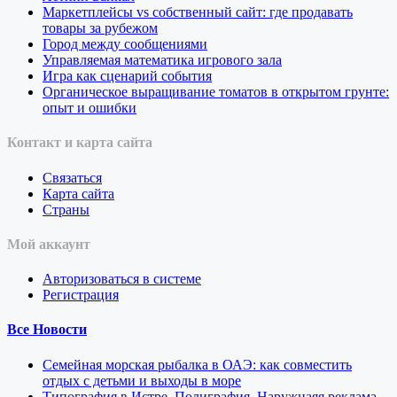
Маркетплейсы vs собственный сайт: где продавать
товары за рубежом
Город между сообщениями
Управляемая математика игрового зала
Игра как сценарий события
Органическое выращивание томатов в открытом грунте:
опыт и ошибки
Контакт и карта сайта
Связаться
Карта сайта
Страны
Мой аккаунт
Авторизоваться в системе
Регистрация
Все Новости
Семейная морская рыбалка в ОАЭ: как совместить
отдых с детьми и выходы в море
Типография в Истре. Полиграфия. Наружнаяя реклама