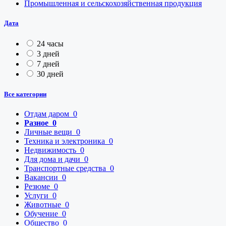
Промышленная и сельскохозяйственная продукция
Дата
24 часы
3 дней
7 дней
30 дней
Все категории
Отдам даром
0
Разное
0
Личные вещи
0
Техника и электроника
0
Недвижимость
0
Для дома и дачи
0
Транспортные средства
0
Вакансии
0
Резюме
0
Услуги
0
Животные
0
Обучение
0
Общество
0