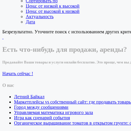
Сортировать по
Цена: от низкой к высокой
Цена: от высокой к низкой
Актуальность
Дата
Безрезультатно. Уточните поиск с использованием других крит
Есть что-нибудь для продажи, аренды?
Продавайте Ваши товары и услуги онлайн бесплатно. Это проще, чем вы д
Начать сейчас !
О нас
Летний Байкал
Маркетплейсы vs собственный сайт: где продавать товар
Город между сообщениями
Управляемая математика игрового зала
Игра как сценарий события
Органическое выращивание томатов в открытом грунте: