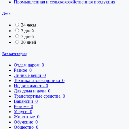
Промышленная и сельскохозяйственная продукция
Дата
24 часы
3 дней
7 дней
30 дней
Все категории
Отдам даром
0
Разное
0
Личные вещи
0
Техника и электроника
0
Недвижимость
0
Для дома и дачи
0
Транспортные средства
0
Вакансии
0
Резюме
0
Услуги
0
Животные
0
Обучение
0
Общество
0