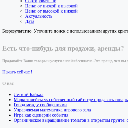
Сортировать по
Цена: от низкой к высокой
Цена: от высокой к низкой
Актуальность
Дата
Безрезультатно. Уточните поиск с использованием других крит
Есть что-нибудь для продажи, аренды?
Продавайте Ваши товары и услуги онлайн бесплатно. Это проще, чем вы д
Начать сейчас !
О нас
Летний Байкал
Маркетплейсы vs собственный сайт: где продавать товар
Город между сообщениями
Управляемая математика игрового зала
Игра как сценарий события
Органическое выращивание томатов в открытом грунте: