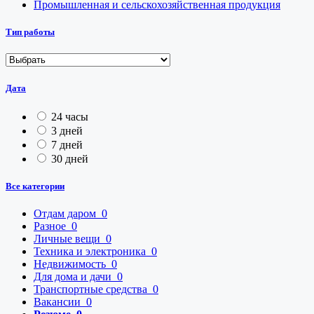
Промышленная и сельскохозяйственная продукция
Тип работы
Дата
24 часы
3 дней
7 дней
30 дней
Все категории
Отдам даром
0
Разное
0
Личные вещи
0
Техника и электроника
0
Недвижимость
0
Для дома и дачи
0
Транспортные средства
0
Вакансии
0