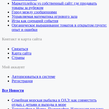
Маркетплейсы vs собственный сайт: где продавать
товары за рубежом
Город между сообщениями
Управляемая математика игрового зала
Игра как сценарий события
Органическое выращивание томатов в открытом грунте:
опыт и ошибки
Контакт и карта сайта
Связаться
Карта сайта
Страны
Мой аккаунт
Авторизоваться в системе
Регистрация
Все Новости
Семейная морская рыбалка в ОАЭ: как совместить
отдых с детьми и выходы в море
Типография в Истре. Полиграфия. Наружнаяя реклама