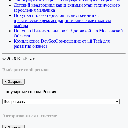
Детский квадроцикл как значимый этап технического
взросления мальчика
Покупка пиломатериалов из лиственницы:
практические рекомендации и ключевые нюансы
выбора
Покупка Пиломатериалов С Доставкой По Московской
Области
Комплексное DevSecOps-решение от iiii Tech для
развития бизнеса
© 2026 KazBaz.ru.
Выберите свой регион
×
Закрыть
Популярные города
Россия
Авторизоваться в системе
×
Закрыть